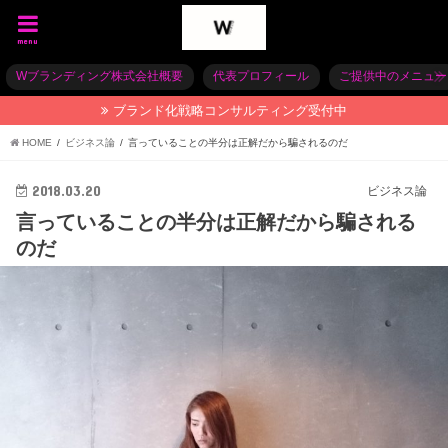
menu
Wブランディング株式会社概要
代表プロフィール
ご提供中のメニュー
ブランド化戦略コンサルティング受付中
HOME
ビジネス論
言っていることの半分は正解だから騙されるのだ
2018.03.20
ビジネス論
言っていることの半分は正解だから騙される
のだ