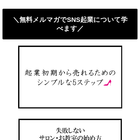
＼無料メルマガでSNS起業について学
べます／