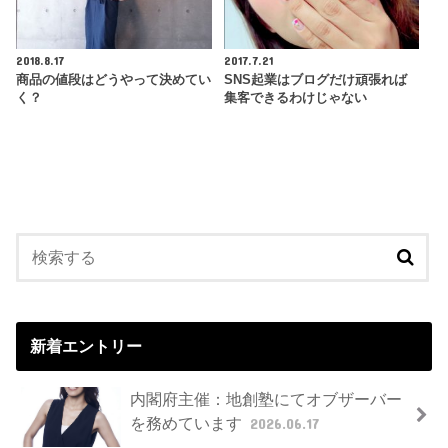
2018.8.17
2017.7.21
商品の値段はどうやって決めてい
SNS起業はブログだけ頑張れば
く？
集客できるわけじゃない
新着エントリー
内閣府主催：地創塾にてオブザーバー
を務めています
2026.06.17