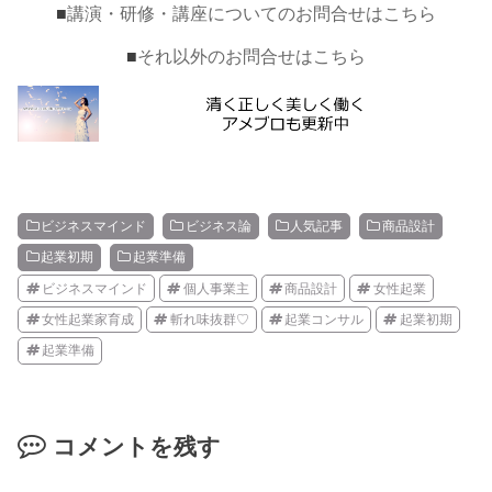
■
講演・研修・講座についてのお問合せはこちら
■
それ以外のお問合せはこちら
ビジネスマインド
ビジネス論
人気記事
商品設計
起業初期
起業準備
ビジネスマインド
個人事業主
商品設計
女性起業
女性起業家育成
斬れ味抜群♡
起業コンサル
起業初期
起業準備
コメントを残す