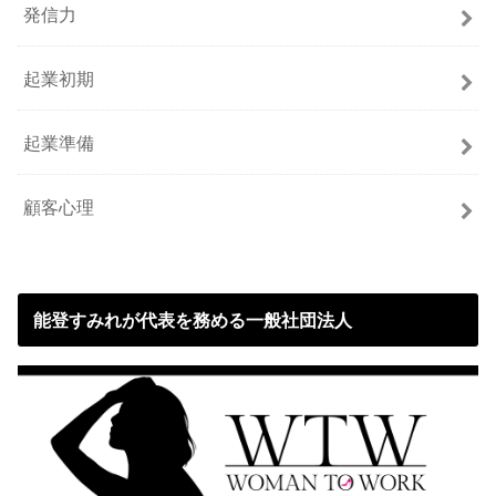
発信力
起業初期
起業準備
顧客心理
能登すみれが代表を務める一般社団法人