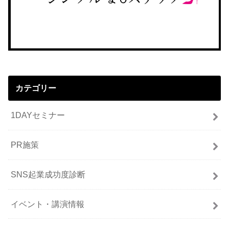
カテゴリー
1DAYセミナー
PR施策
SNS起業成功度診断
イベント・講演情報