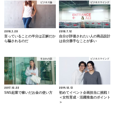
ビジネス論
ビジネスマインド
2018.3.20
2018.7.12
言っていることの半分は正解だか
自分が評価されたい人の商品設計
ら騙されるのだ
は自分勝手なことが多い
すみれの話
ビジネスマインド
2017.12.22
2019.12.13
SNS起業で稼いだお金の使い方
初めてイベント企画担当に挑戦！
＜女性育成・活躍推進のポイント
＞