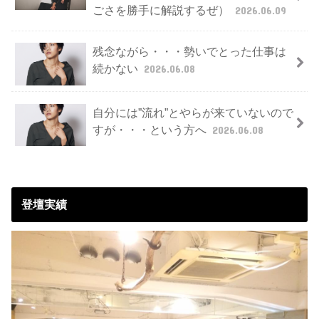
ごさを勝手に解説するぜ）
2026.06.09
残念ながら・・・勢いでとった仕事は
続かない
2026.06.08
自分には”流れ”とやらが来ていないので
すが・・・という方へ
2026.06.08
登壇実績