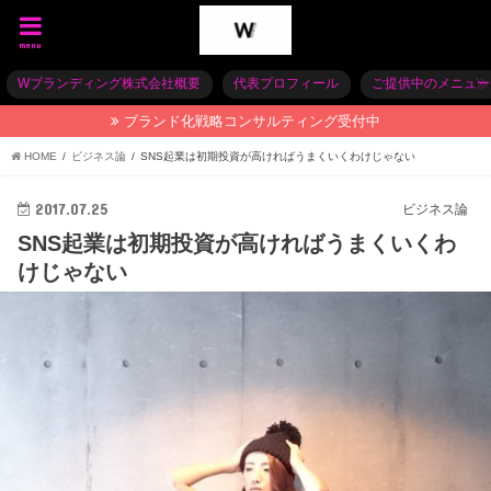
menu
Wブランディング株式会社概要
代表プロフィール
ご提供中のメニュー
ブランド化戦略コンサルティング受付中
HOME
ビジネス論
SNS起業は初期投資が高ければうまくいくわけじゃない
2017.07.25
ビジネス論
SNS起業は初期投資が高ければうまくいくわ
けじゃない