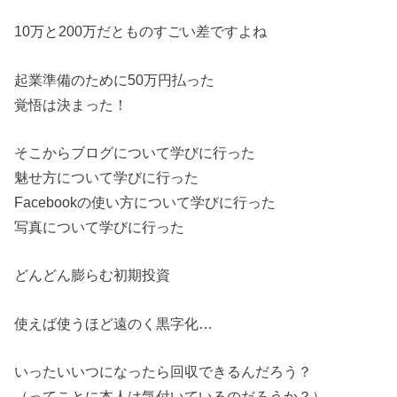
10万と200万だとものすごい差ですよね
起業準備のために50万円払った
覚悟は決まった！
そこからブログについて学びに行った
魅せ方について学びに行った
Facebookの使い方について学びに行った
写真について学びに行った
どんどん膨らむ初期投資
使えば使うほど遠のく黒字化…
いったいいつになったら回収できるんだろう？
（ってことに本人は気付いているのだろうか？）