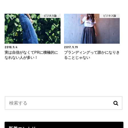
ビジネス論
ビジネス論
2018.9.4
2017.9.19
実は自信がなくてPRに積極的に
ブランディングって誰かになりき
なれない人が多い！
ることじゃない