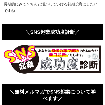
長期的にみてきちんと活かしていける初期投資にしたい
ですね
＼SNS起業成功度診断／
＼無料メルマガでSNS起業について学
べます／