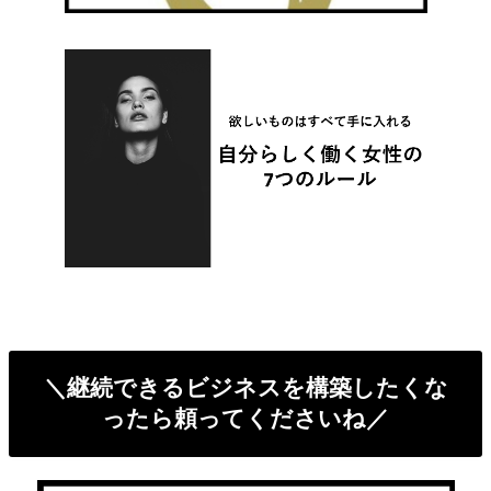
＼継続できるビジネスを構築したくな
ったら頼ってくださいね／