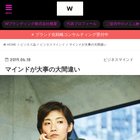
menu
Wブランディング株式会社概要
代表プロフィール
ご提供中のメニュー
ブランド化戦略コンサルティング受付中
HOME
ビジネス論
ビジネスマインド
マインドが大事の大間違い
2019.06.18
ビジネスマインド
マインドが大事の大間違い