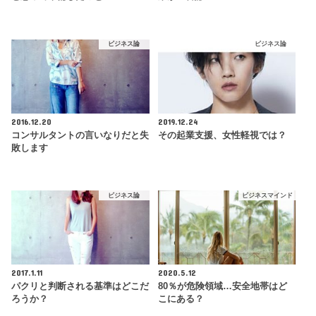
ビジネス論
ビジネス論
2016.12.20
2019.12.24
コンサルタントの言いなりだと失
その起業支援、女性軽視では？
敗します
ビジネス論
ビジネスマインド
2017.1.11
2020.5.12
パクリと判断される基準はどこだ
80％が危険領域…安全地帯はど
ろうか？
こにある？