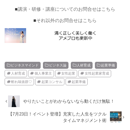
■
講演・研修・講座についてのお問合せはこちら
■
それ以外のお問合せはこちら
ビジネスマインド
ビジネス論
人材育成
起業準備
人材育成
個人事業主
女性起業
女性起業家育成
斬れ味抜群♡
起業コンサル
起業準備
やりたいことがわからないなら動くだけ無駄！
【7月23日！イベント登壇】充実した人生をツクル
タイムマネジメント術