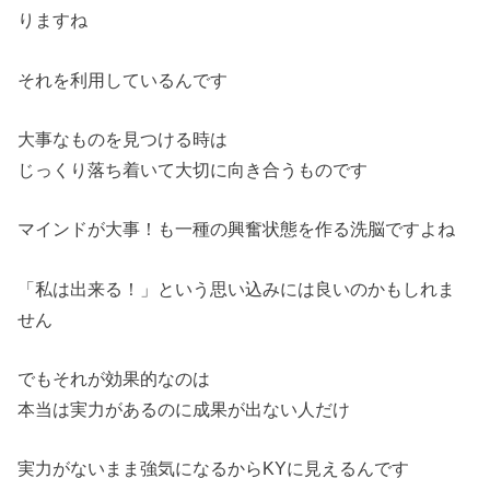
りますね
それを利用しているんです
大事なものを見つける時は
じっくり落ち着いて大切に向き合うものです
マインドが大事！も一種の興奮状態を作る洗脳ですよね
「私は出来る！」という思い込みには良いのかもしれま
せん
でもそれが効果的なのは
本当は実力があるのに成果が出ない人だけ
実力がないまま強気になるからKYに見えるんです