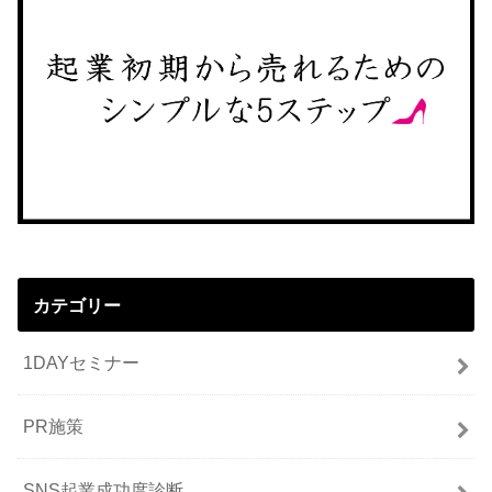
カテゴリー
1DAYセミナー
PR施策
SNS起業成功度診断