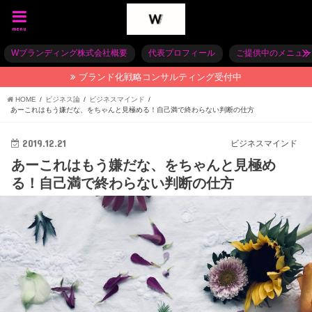
menu
Wブランディング株式会社概要
代表プロフィール
ご提供中のメニュー
ブランド化戦略コンサルティング受付中
HOME
ビジネス論
ビジネスマインド
あーこれはもう嫌だな、をちゃんと見極める！自己満で終わらない判断の仕方
2019.12.21
ビジネスマインド
あーこれはもう嫌だな、をちゃんと見極め
る！自己満で終わらない判断の仕方