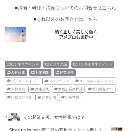
■
講演・研修・講座についてのお問合せはこちら
■
それ以外のお問合せはこちら
ビジネスマインド
ビジネス論
メンタルマネジメント
人材育成
起業初期
起業準備
ビジネスマインド
メンタリング
メンタルマネジメント
人材育成
女性起業
女性起業家育成
斬れ味抜群♡
起業コンサル
起業初期
起業準備
その起業支援、女性軽視では？
Shine up loungの第二期の募集がスタート致しまし