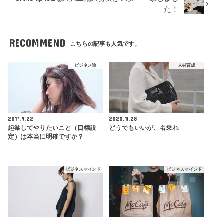
た！
RECOMMEND
こちらの記事も人気です。
ビジネス論
人材育成
2017.9.22
2020.11.28
起業してやりたいこと（目標設
どうでもいいが、名乗れ
定）は本当に明確ですか？
ビジネスマインド
ビジネスマインド