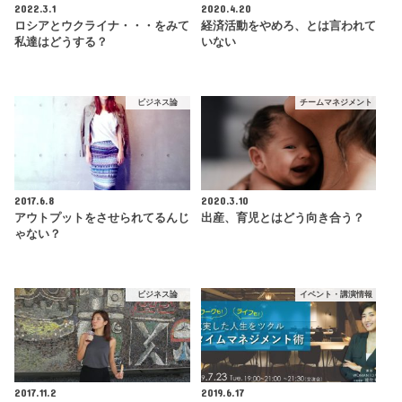
2022.3.1
2020.4.20
ロシアとウクライナ・・・をみて
経済活動をやめろ、とは言われて
私達はどうする？
いない
ビジネス論
チームマネジメント
2017.6.8
2020.3.10
アウトプットをさせられてるんじ
出産、育児とはどう向き合う？
ゃない？
ビジネス論
イベント・講演情報
2017.11.2
2019.6.17