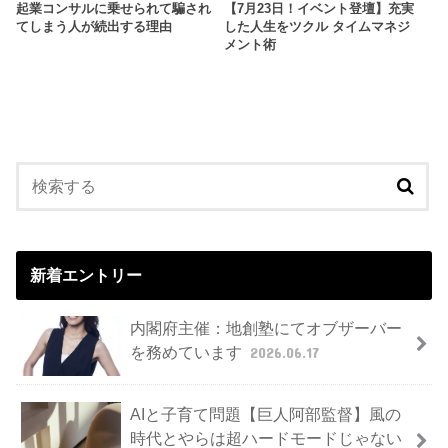
起業コンサルに乗せられて騙され
【7月23日！イベント登壇】充実
てしまう人が続出する理由
した人生をツクル タイムマネジ
メント術
新着エントリー
内閣府主催：地創塾にてオブザーバー
を務めています
2026.06.17
AIと子育て問題【巨人阿部監督】風の
時代とやらは超ハードモードじゃない