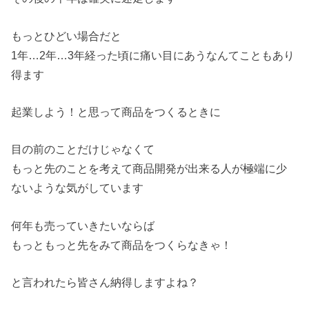
もっとひどい場合だと
1年…2年…3年経った頃に痛い目にあうなんてこともあり
得ます
起業しよう！と思って商品をつくるときに
目の前のことだけじゃなくて
もっと先のことを考えて商品開発が出来る人が極端に少
ないような気がしています
何年も売っていきたいならば
もっともっと先をみて商品をつくらなきゃ！
と言われたら皆さん納得しますよね？