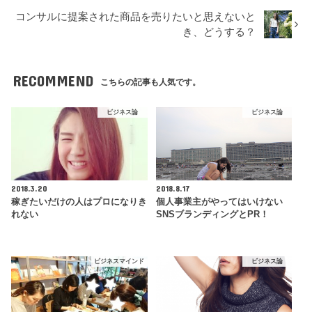
コンサルに提案された商品を売りたいと思えないと
き、どうする？
RECOMMEND
こちらの記事も人気です。
ビジネス論
ビジネス論
2018.3.20
2018.8.17
稼ぎたいだけの人はプロになりき
個人事業主がやってはいけない
れない
SNSブランディングとPR！
ビジネスマインド
ビジネス論