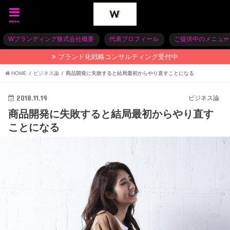
menu
Wブランディング株式会社概要
代表プロフィール
ご提供中のメニュー
ブランド化戦略コンサルティング受付中
HOME
ビジネス論
商品開発に失敗すると結局最初からやり直すことになる
2018.11.19
ビジネス論
商品開発に失敗すると結局最初からやり直す
ことになる