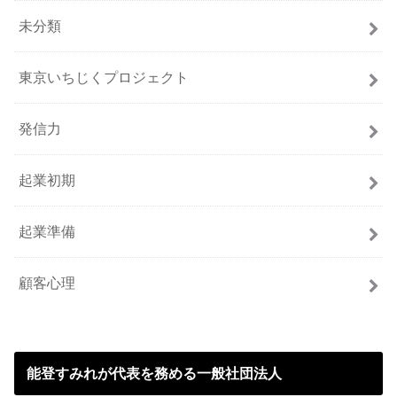
未分類
東京いちじくプロジェクト
発信力
起業初期
起業準備
顧客心理
能登すみれが代表を務める一般社団法人