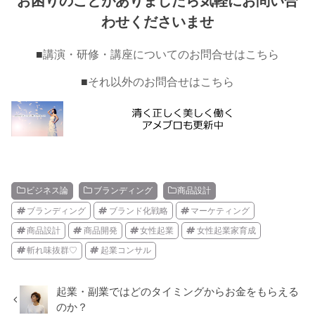
お困りのことがありましたら気軽にお問い合
わせくださいませ
■
講演・研修・講座についてのお問合せはこちら
■
それ以外のお問合せはこちら
ビジネス論
ブランディング
商品設計
ブランディング
ブランド化戦略
マーケティング
商品設計
商品開発
女性起業
女性起業家育成
斬れ味抜群♡
起業コンサル
起業・副業ではどのタイミングからお金をもらえる
のか？