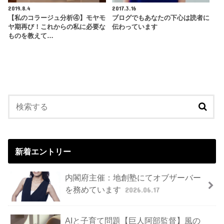
2019.8.4
2017.3.16
【私のコラージュ分析④】モヤモ
ブログでもあなたの下心は読者に
ヤ期再び！これからの私に必要な
伝わっています
ものを教えて…
新着エントリー
内閣府主催：地創塾にてオブザーバー
を務めています
2026.06.17
AIと子育て問題【巨人阿部監督】風の