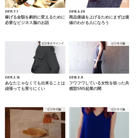
2019.7.1
2018.6.28
稼げる金額を劇的に変えるために
商品価値を上げるためにまずは価
必要なビジネス脳のお話
値のわかる人になろう
ビジネスマインド
ビジネス論
2019.3.16
2018.2.8
あなたじゃなくても出来ることは
フワフワしている女性を狙った共
頑張っても実りにくい
感型SNS起業の闇
ビジネス論
ビジネス論