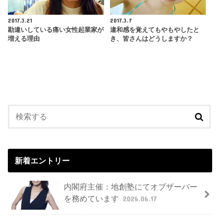
2017.3.21
2017.3.7
勘違いしている痛い女性起業家が
違和感を覚えてもやもやしたと
増える理由
き、皆さんはどうしますか？
新着エントリー
内閣府主催：地創塾にてオブザーバー
を務めています
2026.06.17