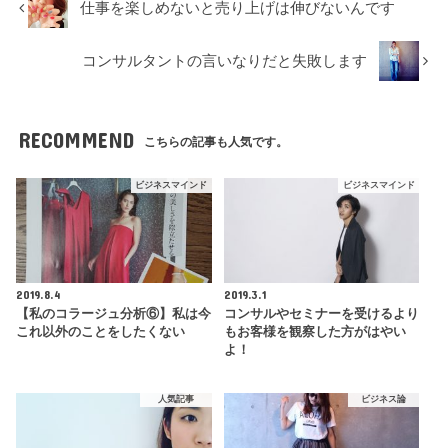
仕事を楽しめないと売り上げは伸びないんです
コンサルタントの言いなりだと失敗します
RECOMMEND
こちらの記事も人気です。
ビジネスマインド
ビジネスマインド
2019.8.4
2019.3.1
【私のコラージュ分析⑥】私は今
コンサルやセミナーを受けるより
これ以外のことをしたくない
もお客様を観察した方がはやい
よ！
人気記事
ビジネス論