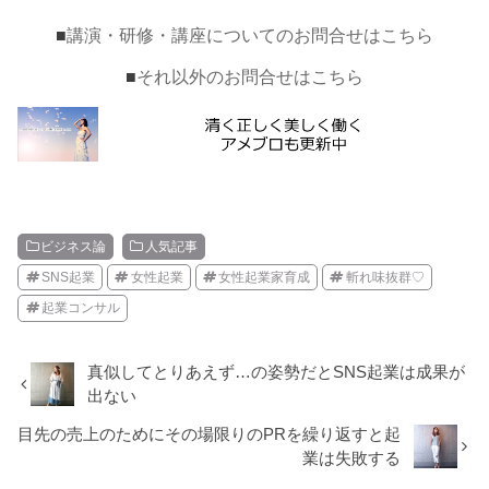
■
講演・研修・講座についてのお問合せはこちら
■
それ以外のお問合せはこちら
ビジネス論
人気記事
SNS起業
女性起業
女性起業家育成
斬れ味抜群♡
起業コンサル
真似してとりあえず…の姿勢だとSNS起業は成果が
出ない
目先の売上のためにその場限りのPRを繰り返すと起
業は失敗する