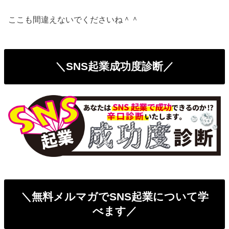
ここも間違えないでくださいね＾＾
＼SNS起業成功度診断／
＼無料メルマガでSNS起業について学
べます／