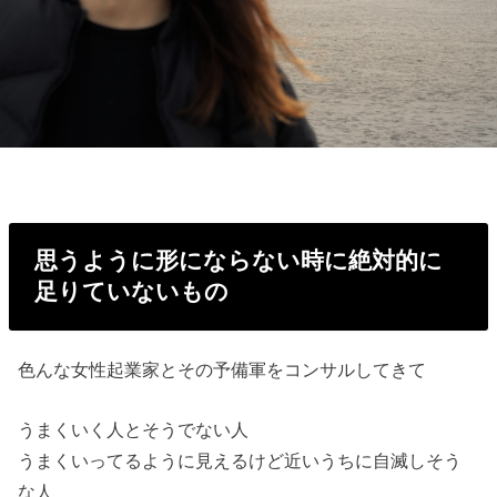
思うように形にならない時に絶対的
に
足りていないもの
色んな女性起業家とその予備軍をコンサルしてきて
うまくいく人とそうでない人
うまくいってるように見えるけど近いうちに自滅しそう
な人