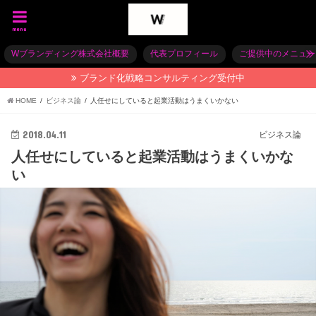
menu
Wブランディング株式会社概要
代表プロフィール
ご提供中のメニュー
ブランド化戦略コンサルティング受付中
HOME
ビジネス論
人任せにしていると起業活動はうまくいかない
2018.04.11
ビジネス論
人任せにしていると起業活動はうまくいかな
い