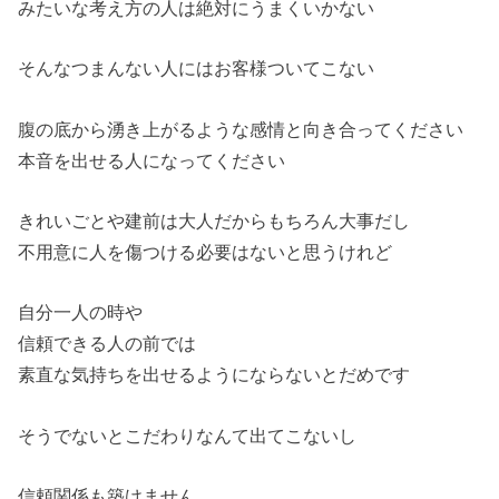
みたいな考え方の人は絶対にうまくいかない
そんなつまんない人にはお客様ついてこない
腹の底から湧き上がるような感情と向き合ってください
本音を出せる人になってください
きれいごとや建前は大人だからもちろん大事だし
不用意に人を傷つける必要はないと思うけれど
自分一人の時や
信頼できる人の前では
素直な気持ちを出せるようにならないとだめです
そうでないとこだわりなんて出てこないし
信頼関係も築けません