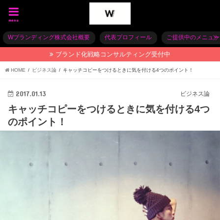
menu
Wブランディング株式会社概要
代表プロフィール
ご提供中のメニュー
ブランド化戦略コンサルティング受付中
HOME
ビジネス論
キャッチコピーをつけるときに気を付ける4つのポイント！
2017.01.13
ビジネス論
キャッチコピーをつけるときに気を付ける4つ
のポイント！