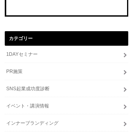
カテゴリー
1DAYセミナー
PR施策
SNS起業成功度診断
イベント・講演情報
インナーブランディング