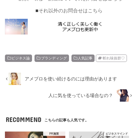
■
それ以外のお問合せはこちら
ビジネス論
ブランディング
人気記事
斬れ味抜群♡
アメブロを使い続けるのには理由があります
人に気を使っている場合なの？
RECOMMEND
こちらの記事も人気です。
PR施策
ビジネスマインド