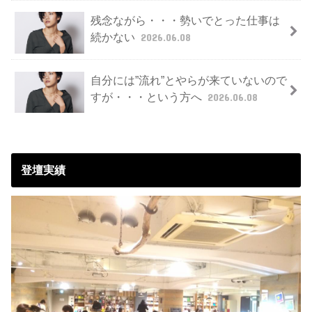
残念ながら・・・勢いでとった仕事は
続かない
2026.06.08
自分には”流れ”とやらが来ていないので
すが・・・という方へ
2026.06.08
登壇実績