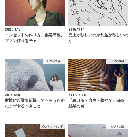
2020.1.15
2016.11.17
コンセプトの作り方、集客導線、
売上が欲しいのか利益が欲しいの
ファン作りを語る！
か
ビジネス論
ビジネス論
2016.12.6
2017.12.26
家族に起業を応援してもらうため
「稼げる・自由・華やか」SNS
にまずやるべきこと
起業の罠
ビジネスマインド
ビジネス論