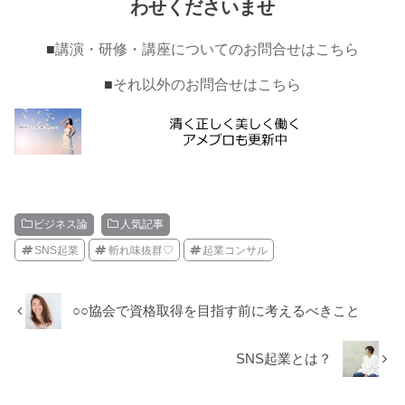
わせくださいませ
■
講演・研修・講座についてのお問合せはこちら
■
それ以外のお問合せはこちら
ビジネス論
人気記事
SNS起業
斬れ味抜群♡
起業コンサル
○○協会で資格取得を目指す前に考えるべきこと
SNS起業とは？