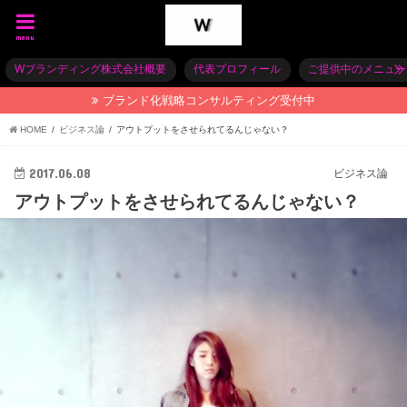
menu
Wブランディング株式会社概要
代表プロフィール
ご提供中のメニュー
ブランド化戦略コンサルティング受付中
HOME
ビジネス論
アウトプットをさせられてるんじゃない？
2017.06.08
ビジネス論
アウトプットをさせられてるんじゃない？