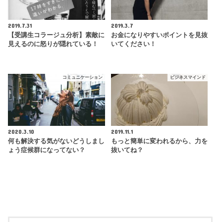
2019.7.31
2019.3.7
【受講生コラージュ分析】素敵に
お金になりやすいポイントを見抜
見えるのに怒りが隠れている！
いてください！
コミュニケーション
ビジネスマインド
2020.3.10
2019.11.1
何も解決する気がないどうしまし
もっと簡単に変われるから、力を
ょう症候群になってない？
抜いてね？