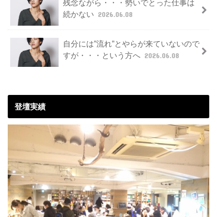
残念ながら・・・勢いでとった仕事は
続かない
2026.06.08
自分には”流れ”とやらが来ていないので
すが・・・という方へ
2026.06.08
登壇実績