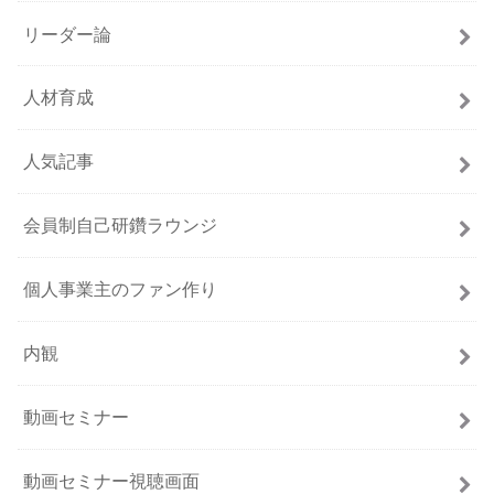
リーダー論
人材育成
人気記事
会員制自己研鑽ラウンジ
個人事業主のファン作り
内観
動画セミナー
動画セミナー視聴画面