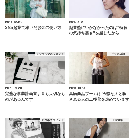
2017.12.22
2019.3.2
SNS起業で稼いだお金の使い方
起業塾にいかなかったのは”特有
の気持ち悪さ”を感じたから
メンタルマネジメント
ビジネス論
2020.9.28
2017.10.13
完璧な事業計画書よりも大切なも
高額商品ブームは 冷静な人と騙
のがあるんです
される人の二極化を進めています
ビジネスマインド
PR施策