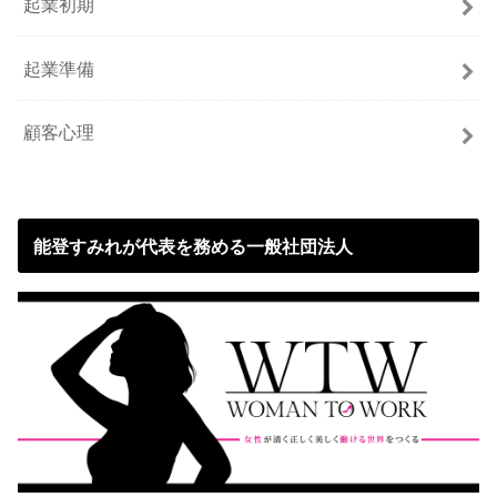
起業初期
起業準備
顧客心理
能登すみれが代表を務める一般社団法人