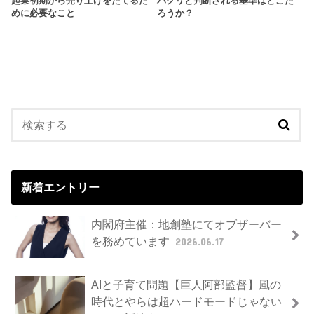
起業初期から売り上げをたてるた
パクリと判断される基準はどこだ
めに必要なこと
ろうか？
新着エントリー
内閣府主催：地創塾にてオブザーバー
を務めています
2026.06.17
AIと子育て問題【巨人阿部監督】風の
時代とやらは超ハードモードじゃない