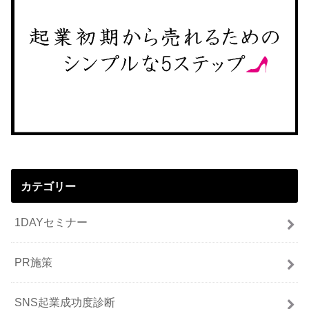
カテゴリー
1DAYセミナー
PR施策
SNS起業成功度診断