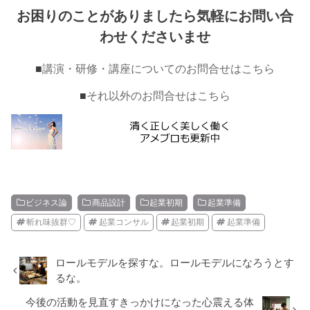
お困りのことがありましたら気軽にお問い合
わせくださいませ
■
講演・研修・講座についてのお問合せはこちら
■
それ以外のお問合せはこちら
ビジネス論
商品設計
起業初期
起業準備
斬れ味抜群♡
起業コンサル
起業初期
起業準備
ロールモデルを探すな。ロールモデルになろうとす
るな。
今後の活動を見直すきっかけになった心震える体