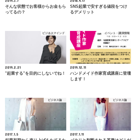
2019.3.7
2018.4.17
そんな状態でお客様からお金もら
SNS起業で安すぎる値段をつけ
ってるの？
るデメリット
ビジネスマインド
イベント・講演情報
2019.2.21
2019.12.11
"起業する"を目的にしないでね！
ハンドメイド作家育成講座に登壇
します！
ビジネス論
ビジネス論
2017.1.5
2017.1.11