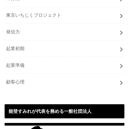
東京いちじくプロジェクト
発信力
起業初期
起業準備
顧客心理
能登すみれが代表を務める一般社団法人