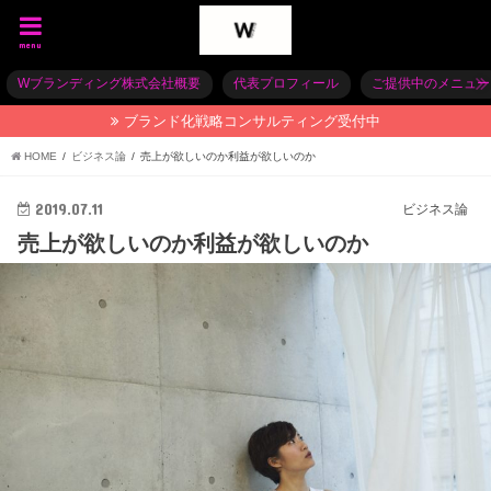
menu
Wブランディング株式会社概要
代表プロフィール
ご提供中のメニュー
ブランド化戦略コンサルティング受付中
HOME
ビジネス論
売上が欲しいのか利益が欲しいのか
2019.07.11
ビジネス論
売上が欲しいのか利益が欲しいのか