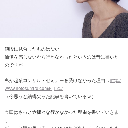
値段に見合ったものはない
価値を感じないから行かなかったというのは昔に書いた
のですが
私が起業コンサル・セミナーを受けなかった理由→
http://
www.notosumire.com/kiji-25/
（今思うと結構尖った記事を書いているｗ）
今回はもっと赤裸々な行かなかった理由を書いていきま
す
ずーっと腹の奥で思っていたけれど出してこなかったも