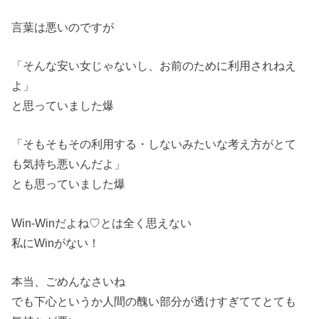
言葉は悪いのですが
「そんな安い女じゃないし、お前のために利用されねえ
よ」
と思っていました爆
「そもそもその利用する・しないみたいな考え方がとて
も気持ち悪いんだよ」
とも思っていました爆
Win-Winだよね♡とは全く思えない
私にWinがない！
本当、ごめんなさいね
でも下心というか人間の醜い部分が透けすぎててとても