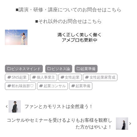
■
講演・研修・講座についてのお問合せはこちら
■
それ以外のお問合せはこちら
ビジネスマインド
ビジネス論
起業準備
SNS起業
個人事業主
女性起業
女性起業家育成
斬れ味抜群♡
起業コンサル
起業準備
ファンとカモリストは全然違う！
コンサルやセミナーを受けるよりもお客様を観察し
た方がはやいよ！