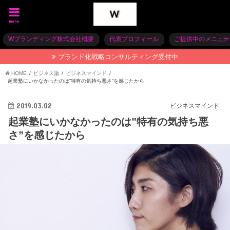
menu
Wブランディング株式会社概要
代表プロフィール
ご提供中のメニュー
ブランド化戦略コンサルティング受付中
HOME
ビジネス論
ビジネスマインド
起業塾にいかなかったのは”特有の気持ち悪さ”を感じたから
2019.03.02
ビジネスマインド
起業塾にいかなかったのは”特有の気持ち悪
さ”を感じたから