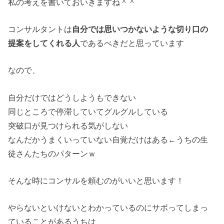
私の考えを書いておいきますね＾＾
コンサルタントは
自分では思いつかないような切り口の
提案をしてくれる人
であるべきだと思っています
なので、
自分だけではどうしようもできない
同じところで停滞していてグルグルしている
突破口が見つけられる気がしない
なんだかうまくいっていない自覚だけはある←うちの生
徒さんたちのパターンｗ
そんな時にコンサルを頼むのがいいと思います！
やらないといけないとわかっているのにサボってしまっ
ていることがあるうちは