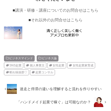
■
講演・研修・講座についてのお問合せはこちら
■
それ以外のお問合せはこちら
ビジネスマインド
ビジネス論
SNS起業
個人事業主
女性起業
女性起業家育成
斬れ味抜群♡
起業コンサル
迷走と停滞の違いを理解すると流れを作りやすい
「ハンドメイド起業で稼ぐ」は可能なのか？