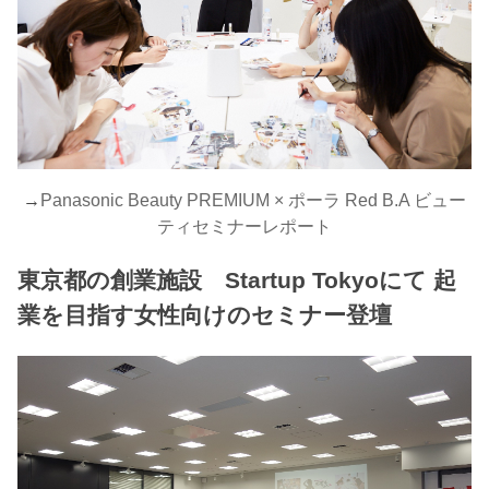
→
Panasonic Beauty PREMIUM × ポーラ Red B.A ビュー
ティセミナーレポート
東京都の創業施設 Startup Tokyoにて 起
業を目指す女性向けのセミナー登壇