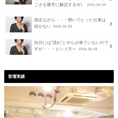
ごさを勝手に解説するぜ）
2026.06.09
残念ながら・・・勢いでとった仕事は
続かない
2026.06.08
自分には”流れ”とやらが来ていないので
すが・・・という方へ
2026.06.08
登壇実績