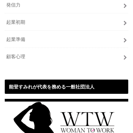
発信力
起業初期
起業準備
顧客心理
能登すみれが代表を務める一般社団法人