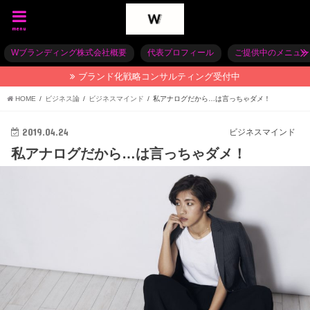
menu
Wブランディング株式会社概要
代表プロフィール
ご提供中のメニュー
ブランド化戦略コンサルティング受付中
HOME
ビジネス論
ビジネスマインド
私アナログだから…は言っちゃダメ！
2019.04.24
ビジネスマインド
私アナログだから…は言っちゃダメ！