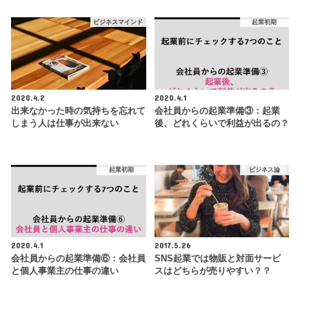
ビジネスマインド
起業初期
2020.4.2
2020.4.1
出来なかった時の気持ちを忘れて
会社員からの起業準備③：起業
しまう人は仕事が出来ない
後、どれくらいで利益が出るの？
起業初期
ビジネス論
2020.4.1
2017.5.26
会社員からの起業準備⑥：会社員
SNS起業では物販と対面サービ
と個人事業主の仕事の違い
スはどちらが売りやすい？？