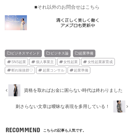
■
それ以外のお問合せはこちら
ビジネスマインド
ビジネス論
起業準備
SNS起業
個人事業主
女性起業
女性起業家育成
斬れ味抜群♡
起業コンサル
起業準備
資格を取ればお金に困らない時代は終わりました
刺さらない文章は曖昧な表現を多用している！
RECOMMEND
こちらの記事も人気です。