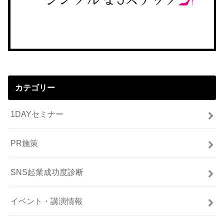
カテゴリー
1DAYセミナー
PR施策
SNS起業成功度診断
イベント・講演情報