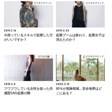
ビジネスマインド
ビジネスマインド
2019.3.16
2019.2.22
今持っているスキルで起業した方
起業ブームは終わり、起業女子は
がいいですか？
消えたのか？
ビジネス論
ビジネスマインド
2018.2.8
2020.5.12
フワフワしている女性を狙った共
80％が危険領域…安全地帯はど
感型SNS起業の闇
こにある？