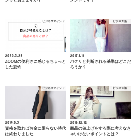
ンッと買えますか？
メントです！
ビジネスマインド
ビジネス論
2020.3.28
2017.1.11
ZOOMの便利さに感じるちょっと
パクリと判断される基準はどこだ
した恐怖
ろうか？
ビジネスマインド
ビジネス論
2019.5.3
2016.12.12
資格を取ればお金に困らない時代
商品の値上げをする際に考えなき
は終わりました
ゃいけないポイントとは？