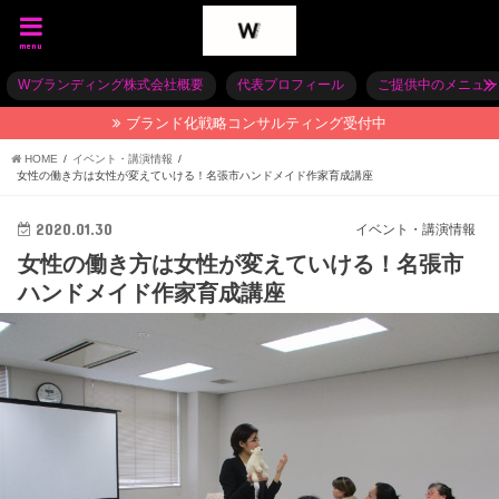
menu
Wブランディング株式会社概要
代表プロフィール
ご提供中のメニュー
ブランド化戦略コンサルティング受付中
HOME
イベント・講演情報
女性の働き方は女性が変えていける！名張市ハンドメイド作家育成講座
2020.01.30
イベント・講演情報
女性の働き方は女性が変えていける！名張市
ハンドメイド作家育成講座