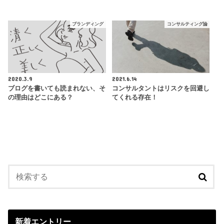
ブランディング
コンサルティング論
2020.3.9
2021.6.14
ブログを書いても読まれない、そ
コンサルタントはリスクを回避し
の理由はどこにある？
てくれる存在！
新着エントリー