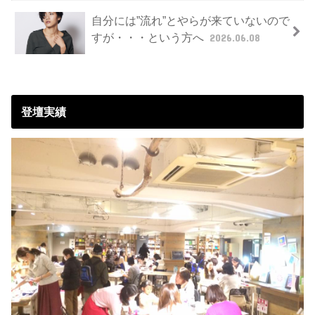
自分には”流れ”とやらが来ていないので
すが・・・という方へ
2026.06.08
登壇実績