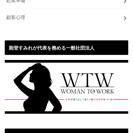
起業準備
顧客心理
能登すみれが代表を務める一般社団法人