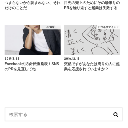
つまらないから読まれない、それ
目先の売上のためにその場限りの
だけのことだ
PRを繰り返すと起業は失敗する
PR施策
ビジネスマインド
2019.3.25
2016.12.15
Facebookの方針転換発表！SNS
突然ですがあなたは周りの人に起
のPRを見直してね
業を応援されていますか？