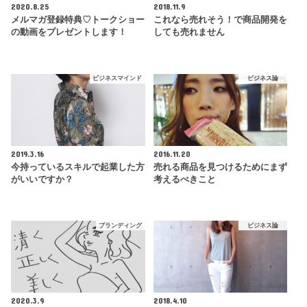
2020.8.25
2018.11.9
メルマガ登録特典♡トークショー
これなら売れそう！で商品開発を
の動画をプレゼントします！
しても売れません
ビジネスマインド
ビジネス論
2019.3.16
2016.11.20
今持っているスキルで起業した方
売れる商品を見つけるためにまず
がいいですか？
考えるべきこと
ブランディング
ビジネス論
2020.3.9
2018.4.10