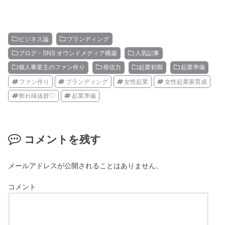
ビジネス論
ブランディング
ブログ・SNS オウンドメディア構築
人気記事
個人事業主のファン作り
発信力
起業初期
起業準備
ファン作り
ブランディング
女性起業
女性起業家育成
斬れ味抜群♡
起業準備
コメントを残す
メールアドレスが公開されることはありません。
コメント