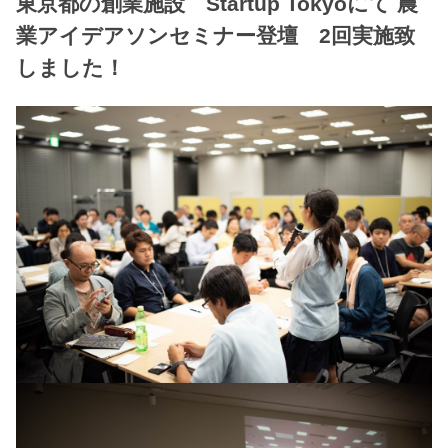
東京都の創業施設 Startup Tokyoにて 農
業アイデアソンセミナー登壇 2回実施致
しました！