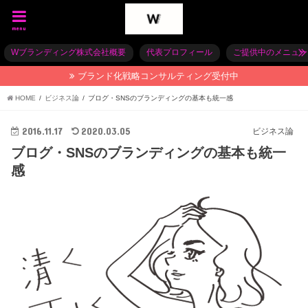
menu
Wブランディング株式会社概要
代表プロフィール
ご提供中のメニュー
ブランド化戦略コンサルティング受付中
HOME
ビジネス論
ブログ・SNSのブランディングの基本も統一感
2016.11.17
2020.03.05
ビジネス論
ブログ・SNSのブランディングの基本も統一
感