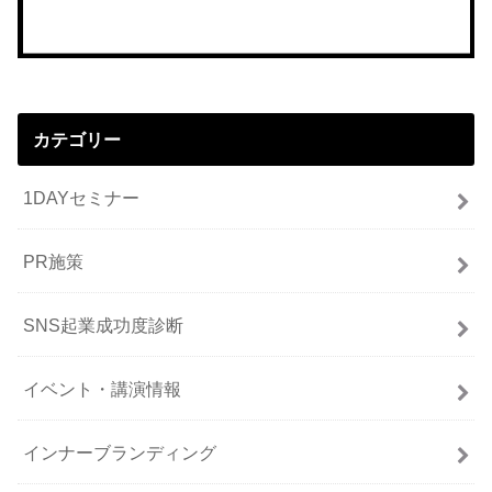
カテゴリー
1DAYセミナー
PR施策
SNS起業成功度診断
イベント・講演情報
インナーブランディング