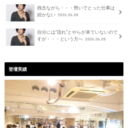
残念ながら・・・勢いでとった仕事は
続かない
2026.06.08
自分には”流れ”とやらが来ていないので
すが・・・という方へ
2026.06.08
登壇実績