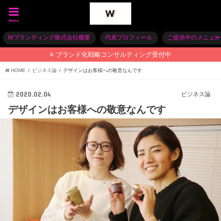
menu
Wブランディング株式会社概要
代表プロフィール
ご提供中のメニュー
ブランド化戦略コンサルティング受付中
HOME
ビジネス論
デザインはお客様への敬意なんです
2020.02.04
ビジネス論
デザインはお客様への敬意なんです