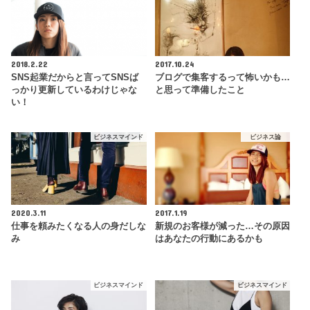
2018.2.22
2017.10.24
SNS起業だからと言ってSNSば
ブログで集客するって怖いかも…
っかり更新しているわけじゃな
と思って準備したこと
い！
ビジネスマインド
ビジネス論
2020.3.11
2017.1.19
仕事を頼みたくなる人の身だしな
新規のお客様が減った…その原因
み
はあなたの行動にあるかも
ビジネスマインド
ビジネスマインド