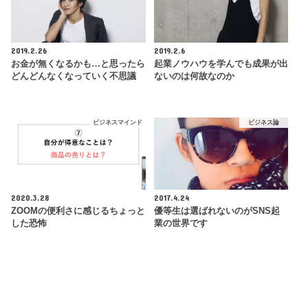
2019.2.26
2019.2.6
お金が無くなるかも…と思ったら
起業ノウハウを学んでも成果が出
どんどんなくなっていく不思議
ないのは何故なのか
ビジネスマインド
ビジネス論
2020.3.28
2017.4.24
ZOOMの便利さに感じるちょっと
優等生は選ばれないのがSNS起
した恐怖
業の世界です