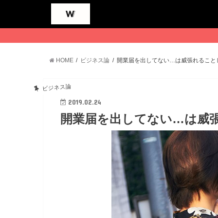
HOME
ビジネス論
開業届を出してない…は威張れること
ビジネス論
2019.02.24
開業届を出してない…は威