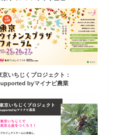
東京いちじくプロジェクト：
Supported byマイナビ農業