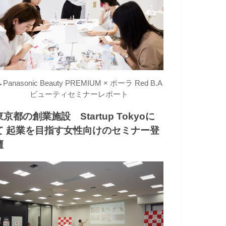
→
Panasonic Beauty PREMIUM × ポーラ Red B.A
ビューティセミナーレポート
東京都の創業施設 Startup Tokyoに
て 起業を目指す女性向けのセミナー登
壇