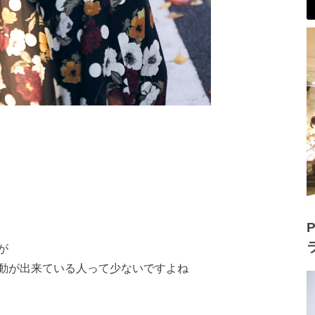
P
が
動が出来ている人って少ないですよね