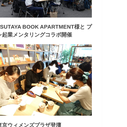
TSUTAYA BOOK APARTMENT様と プ
レ起業メンタリングコラボ開催
東京ウィメンズプラザ登壇