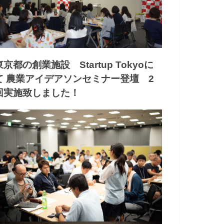
東京都の創業施設 Startup Tokyoに
て 農業アイデアソンセミナー登壇 2
回実施致しました！