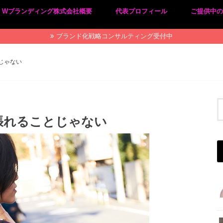
Wブランディング株式会社概要
代表プロフィール
ご提供中
プライバシーポリシー
特定商取引法に基づく表記
ブランド化戦略コンサルティング受付中
じゃない
張れることじゃない