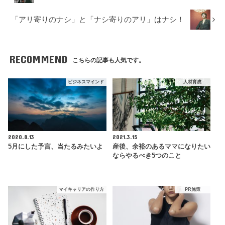
「アリ寄りのナシ」と「ナシ寄りのアリ」はナシ！
RECOMMEND
こちらの記事も人気です。
ビジネスマインド
人材育成
2020.8.13
2021.3.15
5月にした予言、当たるみたいよ
産後、余裕のあるママになりたい
ならやるべき5つのこと
マイキャリアの作り方
PR施策