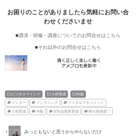
お困りのことがありましたら気軽にお問い合
わせくださいませ
■
講演・研修・講座についてのお問合せはこちら
■
それ以外のお問合せはこちら
ビジネスマインド
人材育成
内観
メンター
メンタリング
メンタルマネジメント
人材育成
内観
女性起業家育成
斬れ味抜群♡
みっともないと思うからやらないだけ