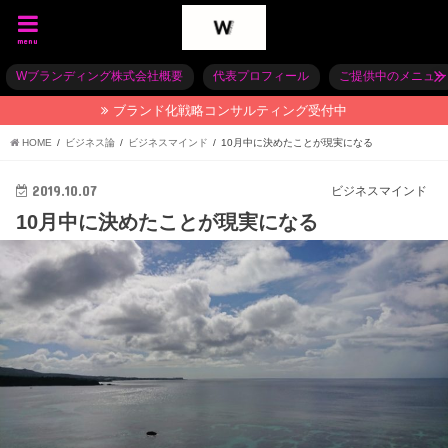
menu
Wブランディング株式会社概要
代表プロフィール
ご提供中のメニュー
ブランド化戦略コンサルティング受付中
HOME
ビジネス論
ビジネスマインド
10月中に決めたことが現実になる
2019.10.07
ビジネスマインド
10月中に決めたことが現実になる