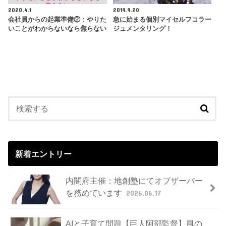
2020.4.1
2019.9.20
会社員からの起業準備②：やりた
急に始まる個別マイセルフコラー
いことがわからないなら焦らない
ジュメンタリング！
新着エントリー
内閣府主催：地創塾にてオブザーバー
を務めています
2026.06.17
AIと子育て問題【巨人阿部監督】風の