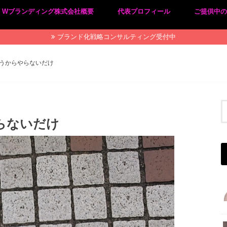
Wブランディング株式会社概要
代表プロフィール
ご提供中
プライバシーポリシー
特定商取引法に基づく表記
ブランド化戦略コンサルティング受付中
うからやらないだけ
らないだけ