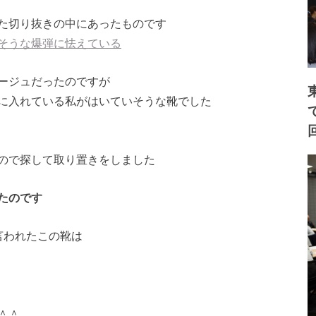
た切り抜きの中にあったものです
そうな爆弾に怯えている
ージュだったのですが
に入れている私がはいていそうな靴でした
ので探して取り置きをしました
たのです
言われたこの靴は
＾＾