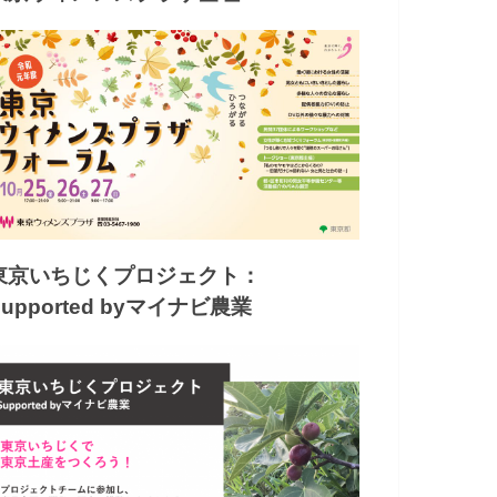
東京いちじくプロジェクト：
Supported byマイナビ農業