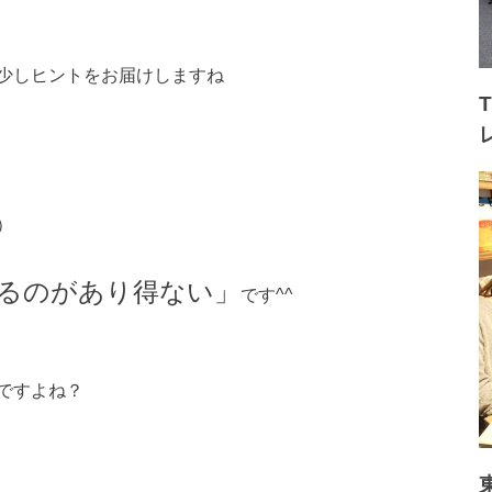
少しヒントをお届けしますね
）
るのがあり得ない」
です^^
ですよね？