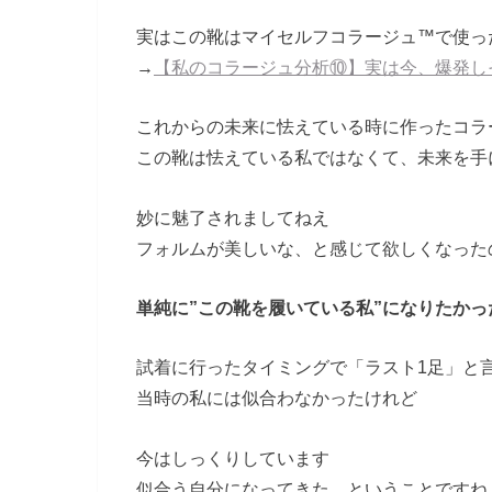
実はこの靴はマイセルフコラージュ™で使っ
→
【私のコラージュ分析⑩】実は今、爆発し
これからの未来に怯えている時に作ったコラ
この靴は怯えている私ではなくて、未来を手
妙に魅了されましてねえ
フォルムが美しいな、と感じて欲しくなった
単純に”この靴を履いている私”になりたかっ
試着に行ったタイミングで「ラスト1足」と
当時の私には似合わなかったけれど
今はしっくりしています
似合う自分になってきた、ということですね