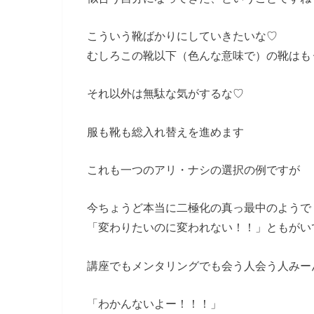
こういう靴ばかりにしていきたいな♡
むしろこの靴以下（色んな意味で）の靴はも
それ以外は無駄な気がするな♡
服も靴も総入れ替えを進めます
これも一つのアリ・ナシの選択の例ですが
今ちょうど本当に二極化の真っ最中のようで
「変わりたいのに変われない！！」ともがい
講座でもメンタリングでも会う人会う人みー
「わかんないよー！！！」