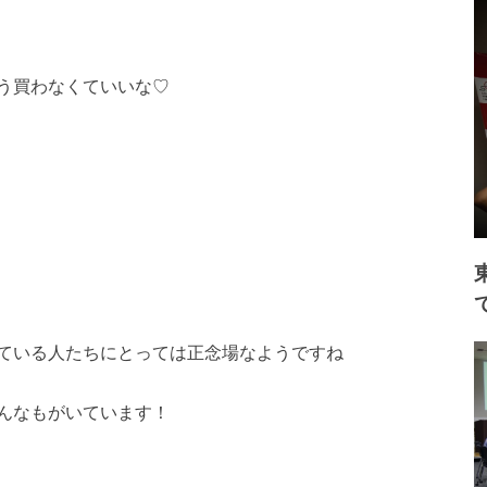
う買わなくていいな♡
ている人たちにとっては正念場なようですね
んなもがいています！