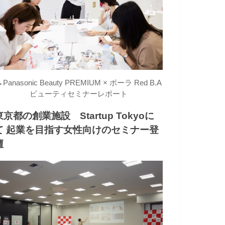
→
Panasonic Beauty PREMIUM × ポーラ Red B.A
ビューティセミナーレポート
東京都の創業施設 Startup Tokyoに
て 起業を目指す女性向けのセミナー登
壇