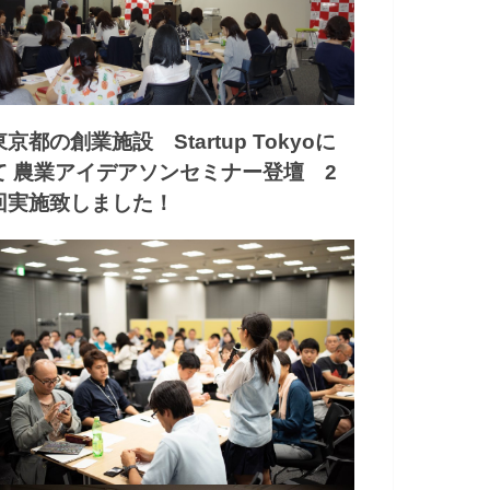
東京都の創業施設 Startup Tokyoに
て 農業アイデアソンセミナー登壇 2
回実施致しました！