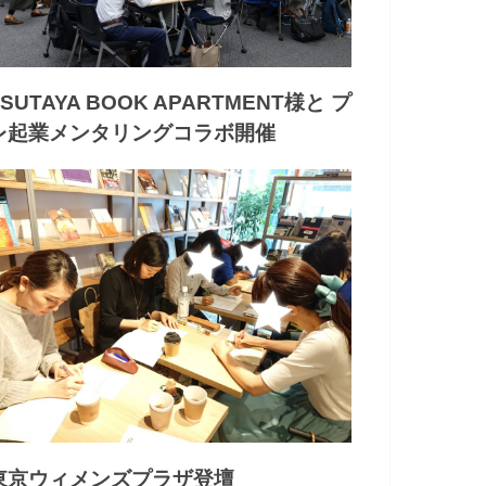
TSUTAYA BOOK APARTMENT様と プ
レ起業メンタリングコラボ開催
東京ウィメンズプラザ登壇