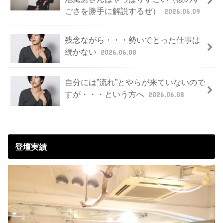
ごさを勝手に解説するぜ）
2026.06.09
残念ながら・・・勢いでとった仕事は
続かない
2026.06.08
自分には”流れ”とやらが来ていないので
すが・・・という方へ
2026.06.08
登壇実績