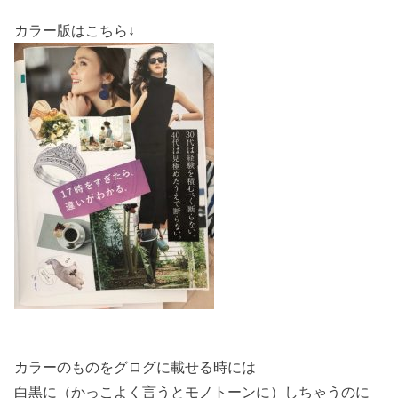
カラー版はこちら↓
カラーのものをグログに載せる時には
白黒に（かっこよく言うとモノトーンに）しちゃうのに