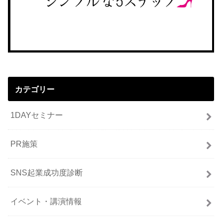
カテゴリー
1DAYセミナー
PR施策
SNS起業成功度診断
イベント・講演情報