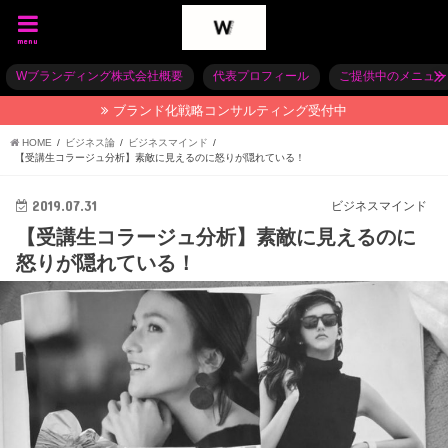
menu
Wブランディング株式会社概要
代表プロフィール
ご提供中のメニュー
ブランド化戦略コンサルティング受付中
HOME
ビジネス論
ビジネスマインド
【受講生コラージュ分析】素敵に見えるのに怒りが隠れている！
2019.07.31
ビジネスマインド
【受講生コラージュ分析】素敵に見えるのに
怒りが隠れている！