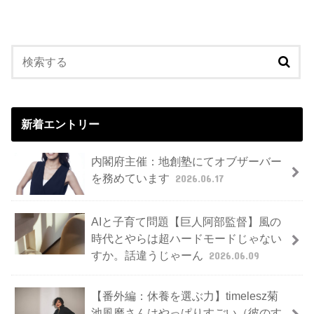
新着エントリー
内閣府主催：地創塾にてオブザーバー
を務めています
2026.06.17
AIと子育て問題【巨人阿部監督】風の
時代とやらは超ハードモードじゃない
すか。話違うじゃーん
2026.06.09
【番外編：休養を選ぶ力】timelesz菊
池風磨さんはやっぱりすごい（彼のす