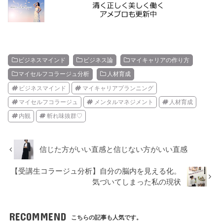
ビジネスマインド
ビジネス論
マイキャリアの作り方
マイセルフコラージュ分析
人材育成
ビジネスマインド
マイキャリアプランニング
マイセルフコラージュ
メンタルマネジメント
人材育成
内観
斬れ味抜群♡
信じた方がいい直感と信じない方がいい直感
【受講生コラージュ分析】自分の脳内を見える化。
気づいてしまった私の現状
RECOMMEND
こちらの記事も人気です。