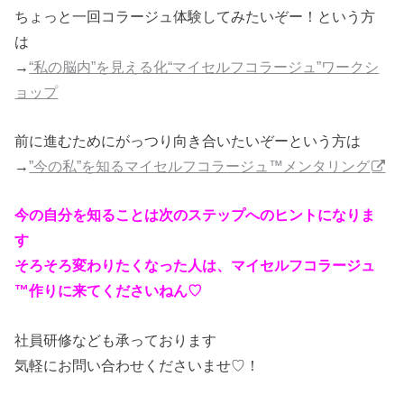
ちょっと一回コラージュ体験してみたいぞー！という方
は
→
“私の脳内”を見える化“マイセルフコラージュ”ワークシ
ョップ
前に進むためにがっつり向き合いたいぞーという方は
→
”今の私”を知るマイセルフコラージュ™メンタリング
今の自分を知ることは次のステップへのヒントになりま
す
そろそろ変わりたくなった人は、マイセルフコラージュ
™作りに来てくださいねん♡
社員研修なども承っております
気軽にお問い合わせくださいませ♡！