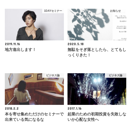
1DAYセミナー
お知らせ
2019.11.16
2020.5.18
地方進出します！
無駄をそぎ落としたら、とてもし
っくりきた！
ビジネス論
ビジネス論
2018.2.2
2017.1.16
本を寄せ集めただけのセミナーで
起業のための初期投資を失敗しな
出来ている気になるな
いか心配な女性へ