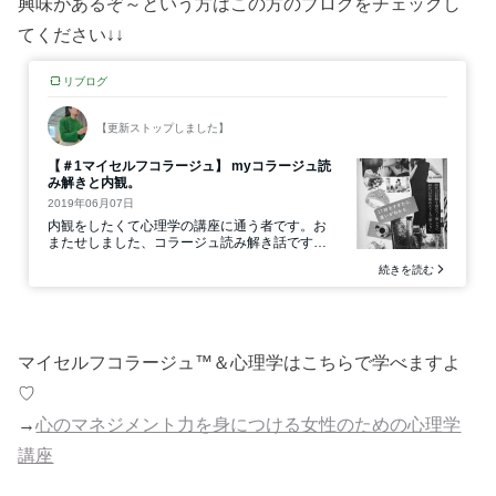
興味があるぞ～という方はこの方のブログをチェックし
てください↓↓
マイセルフコラージュ™＆心理学はこちらで学べますよ
♡
→
心のマネジメント力を身につける女性のための心理学
講座