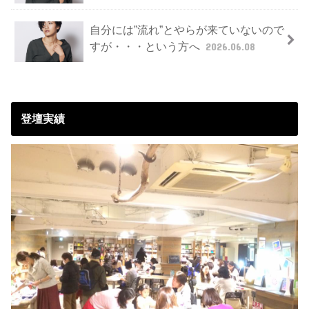
自分には”流れ”とやらが来ていないので
すが・・・という方へ
2026.06.08
登壇実績