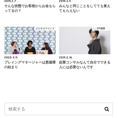
2019.3.7
2019.4.9
そんな状態でお客様からお金もら
みんなと同じことをしてても覚え
ってるの？
てもらえない
ビジネスマインド
PR施策
2020.9.11
2019.2.16
プレイングマネージャーは悪循環
起業コンサルなんて自分でできる
の始まり
人には必要ないんです