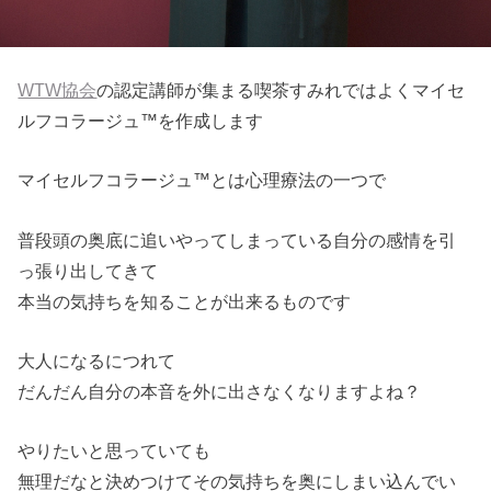
WTW協会
の認定講師が集まる喫茶すみれではよくマイセ
ルフコラージュ™を作成します
マイセルフコラージュ™とは心理療法の一つで
普段頭の奥底に追いやってしまっている自分の感情を引
っ張り出してきて
本当の気持ちを知ることが出来るものです
大人になるにつれて
だんだん自分の本音を外に出さなくなりますよね？
やりたいと思っていても
無理だなと決めつけてその気持ちを奥にしまい込んでい