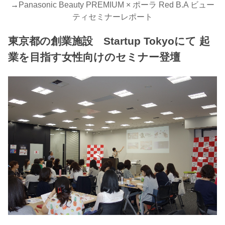
→
Panasonic Beauty PREMIUM × ポーラ Red B.A ビュー
ティセミナーレポート
東京都の創業施設 Startup Tokyoにて 起
業を目指す女性向けのセミナー登壇