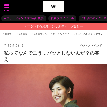
menu
Wブランディング株式会社概要
代表プロフィール
ご提供中のメニュー
ブランド化戦略コンサルティング受付中
HOME
ビジネス論
ビジネスマインド
私ってなんでこう…パッとしないんだ？の答え
2019.06.19
ビジネスマインド
私ってなんでこう…パッとしないんだ？の答
え