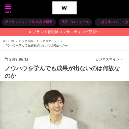
menu
Wブランディング株式会社概要
代表プロフィール
ご提供中のメニュー
ブランド化戦略コンサルティング受付中
HOME
ビジネス論
ビジネスマインド
ノウハウを学んでも成果が出ないのは何故なのか
2019.06.13
ビジネスマインド
ノウハウを学んでも成果が出ないのは何故な
のか