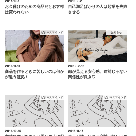
2017.10.1
2018.2.2
お金儲けのための商品だとお客様
自己満足ばかりの人は起業を失敗
は変われない
させる
ビジネスマインド
お知らせ
2018.11.18
2020.2.12
商品を作るときに苦しいのは何か
顔が見える安心感、建前じゃない
が違う証拠！
関係性が良き♡
ビジネスマインド
ビジネスマインド
2016.12.15
2016.11.17