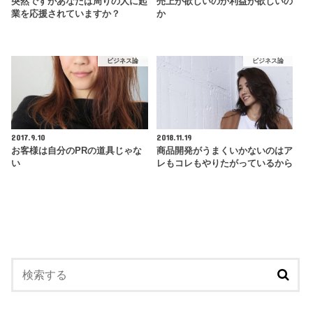
突然ですがあなたは周りの人に起
売上が欲しいのか利益が欲しいの
業を応援されていますか？
か
ビジネス論
ビジネス論
2017.9.10
2018.11.19
お客様は自分のPRの道具じゃな
商品開発がうまくいかないのはア
い
レもコレもやりたがっているから