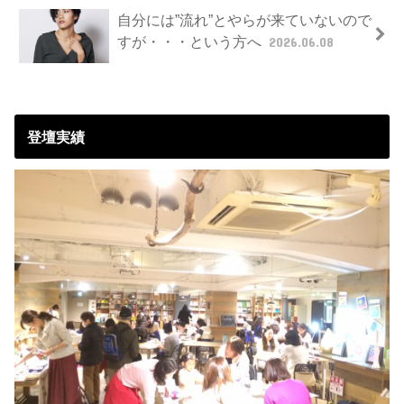
自分には”流れ”とやらが来ていないので
すが・・・という方へ
2026.06.08
登壇実績