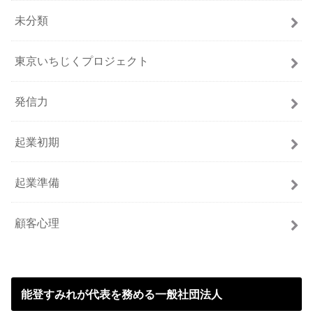
未分類
東京いちじくプロジェクト
発信力
起業初期
起業準備
顧客心理
能登すみれが代表を務める一般社団法人