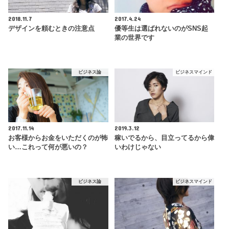
2018.11.7
2017.4.24
デザインを頼むときの注意点
優等生は選ばれないのがSNS起
業の世界です
ビジネス論
ビジネスマインド
2017.11.14
2019.3.12
お客様からお金をいただくのが怖
稼いでるから、目立ってるから偉
い…これって何が悪いの？
いわけじゃない
ビジネス論
ビジネスマインド