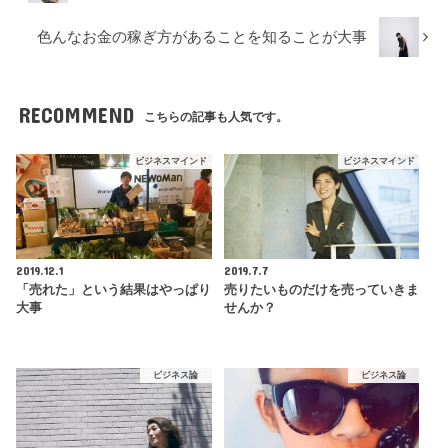
色んなお金の稼ぎ方があることを知ることが大事
RECOMMEND
こちらの記事も人気です。
ビジネスマインド
ビジネスマインド
2019.12.1
2019.7.7
「売れた」という結果はやっぱり
売りたいものだけを売っていきま
大事
せんか？
ビジネス論
ビジネス論