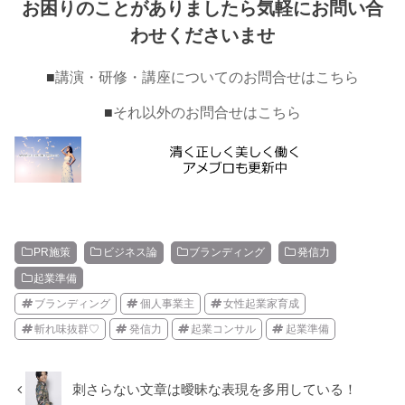
お困りのことがありましたら気軽にお問い合
わせくださいませ
■
講演・研修・講座についてのお問合せはこちら
■
それ以外のお問合せはこちら
PR施策
ビジネス論
ブランディング
発信力
起業準備
ブランディング
個人事業主
女性起業家育成
斬れ味抜群♡
発信力
起業コンサル
起業準備
刺さらない文章は曖昧な表現を多用している！