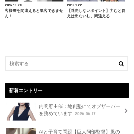
2016.12.28
2019.1.22
客様層を間違えると集客できませ
【迷走しないポイント】力むと答
ん！
えは出ないし、間違える
新着エントリー
内閣府主催：地創塾にてオブザーバー
を務めています
2026.06.17
AIと子育て問題【巨人阿部監督】風の