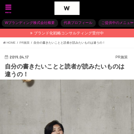
menu
Wブランディング株式会社概要
代表プロフィール
ご提供中のメニュー
ブランド化戦略コンサルティング受付中
HOME
PR施策
自分の書きたいことと読者が読みたいものは違うの！
2019.04.17
PR施策
自分の書きたいことと読者が読みたいものは
違うの！