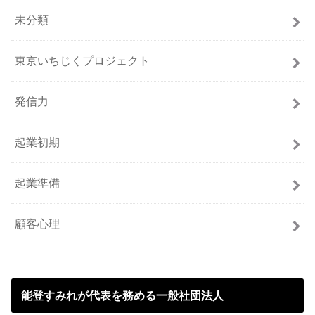
未分類
東京いちじくプロジェクト
発信力
起業初期
起業準備
顧客心理
能登すみれが代表を務める一般社団法人