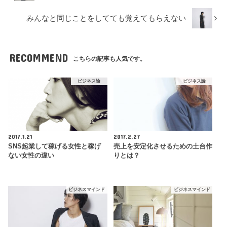
みんなと同じことをしてても覚えてもらえない
RECOMMEND
こちらの記事も人気です。
ビジネス論
ビジネス論
2017.1.21
2017.2.27
SNS起業して稼げる女性と稼げ
売上を安定化させるための土台作
ない女性の違い
りとは？
ビジネスマインド
ビジネスマインド