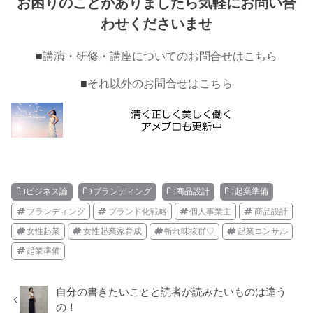
お困りのことがありましたら気軽にお問い合
わせくださいませ
■
講演・研修・講座についてのお問合せはこちら
■
それ以外のお問合せはこちら
ビジネス論
ブランディング
商品設計
起業準備
ブランディング
ブランド化戦略
個人事業主
商品設計
女性起業
女性起業家育成
斬れ味抜群♡
起業コンサル
起業準備
自分の書きたいことと読者が読みたいものは違う
の！