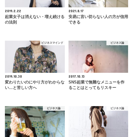
2019.2.22
2021.8.17
起業女子は消えない・増え続ける
安易に言い切らない人の方が信用
の法則
できる
ビジネスマインド
ビジネス論
2019.10.30
2017.10.13
変わりたいのにやり方がわからな
SNS起業で無難なメニューを作
い…と苦しい方へ
ることはとってもリスキー
ビジネス論
ビジネス論