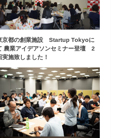
東京都の創業施設 Startup Tokyoに
て 農業アイデアソンセミナー登壇 2
回実施致しました！