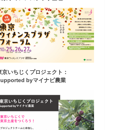
東京いちじくプロジェクト：
Supported byマイナビ農業