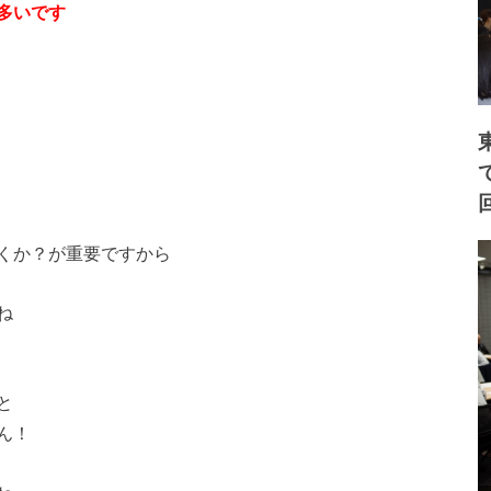
多いです
くか？が重要ですから
ね
と
ん！