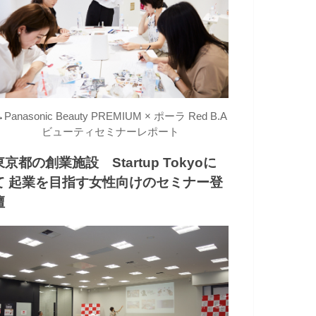
→
Panasonic Beauty PREMIUM × ポーラ Red B.A
ビューティセミナーレポート
東京都の創業施設 Startup Tokyoに
て 起業を目指す女性向けのセミナー登
壇