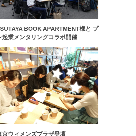
TSUTAYA BOOK APARTMENT様と プ
レ起業メンタリングコラボ開催
東京ウィメンズプラザ登壇