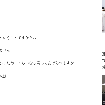
ということですからね
ません
かったね！くらいなら言ってあげられますが…
人は