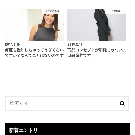
ビジネス論
PR施策
2017.2.16
2019.2.17
何度も告知しちゃってうざくない
商品コンセプトが明確じゃないの
ですか？なんてことはないのです
は致命的です！
新着エントリー