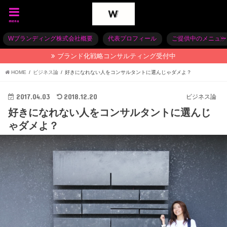
menu
Wブランディング株式会社概要
代表プロフィール
ご提供中のメニュー
ブランド化戦略コンサルティング受付中
HOME
ビジネス論
好きになれない人をコンサルタントに選んじゃダメよ？
2017.04.03
2018.12.20
ビジネス論
好きになれない人をコンサルタントに選んじ
ゃダメよ？