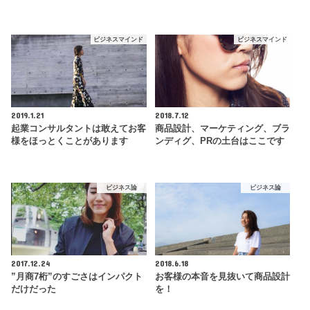
ビジネスマインド
ビジネスマインド
2019.1.21
2018.7.12
起業コンサルタントは敢えてお客
商品設計、マーケティング、ブラ
様をほっとくことがあります
ンディグ、PRの土台はここです
ビジネス論
ビジネス論
2017.12.24
2018.6.18
”月商7桁”のすごさはインパクト
お客様の本音を見抜いて商品設計
だけだった
を！