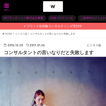
menu
Wブランディング株式会社概要
代表プロフィール
ご提供中のメニュー
ブランド化戦略コンサルティング受付中
HOME
ビジネス論
コンサルタントの言いなりだと失敗します
2016.12.20
2017.01.26
ビジネス論
コンサルタントの言いなりだと失敗します