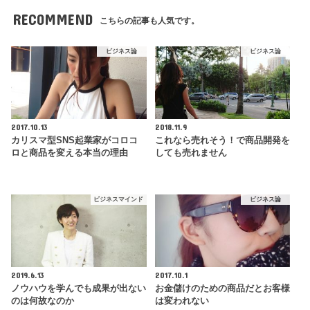
RECOMMEND
こちらの記事も人気です。
ビジネス論
ビジネス論
2017.10.13
2018.11.9
カリスマ型SNS起業家がコロコ
これなら売れそう！で商品開発を
ロと商品を変える本当の理由
しても売れません
ビジネスマインド
ビジネス論
2019.6.13
2017.10.1
ノウハウを学んでも成果が出ない
お金儲けのための商品だとお客様
のは何故なのか
は変われない