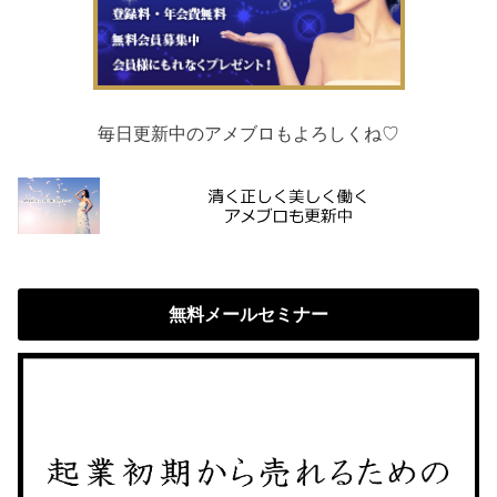
毎日更新中のアメブロもよろしくね♡
無料メールセミナー