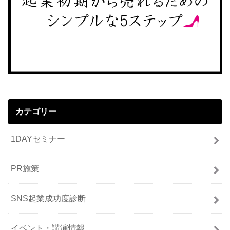
カテゴリー
1DAYセミナー
PR施策
SNS起業成功度診断
イベント・講演情報