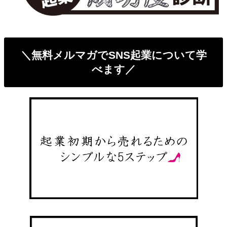
＼無料メルマガでSNS起業について学
べます／