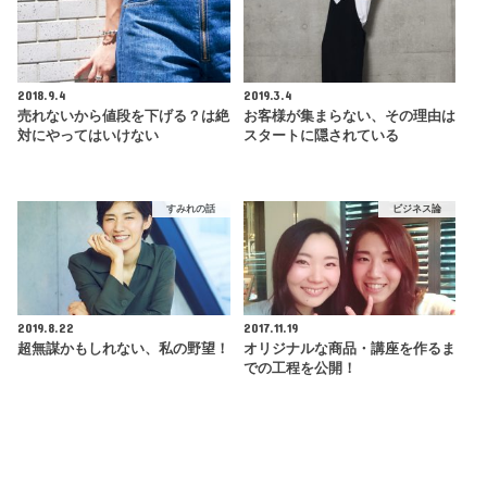
2018.9.4
2019.3.4
売れないから値段を下げる？は絶
お客様が集まらない、その理由は
対にやってはいけない
スタートに隠されている
すみれの話
ビジネス論
2019.8.22
2017.11.19
超無謀かもしれない、私の野望！
オリジナルな商品・講座を作るま
での工程を公開！