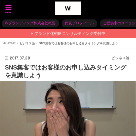
menu
Wブランディング株式会社概要
代表プロフィール
ご提供中のメニュー
ブランド化戦略コンサルティング受付中
HOME
ビジネス論
SNS集客ではお客様のお申し込みタイミングを意識しよう
2017.07.20
ビジネス論
SNS集客ではお客様のお申し込みタイミング
を意識しよう