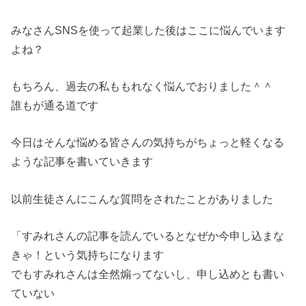
みなさんSNSを使って起業した後はここに悩んでいます
よね？
もちろん、過去の私ももれなく悩んでおりました＾＾
誰もが通る道です
今日はそんな悩める皆さんの気持ちがちょっと軽くなる
ような記事を書いていきます
以前生徒さんにこんな質問をされたことがありました
「すみれさんの記事を読んでいるとなぜか今申し込まな
きゃ！という気持ちになります
でもすみれさんは全然煽ってないし、申し込めとも書い
ていない