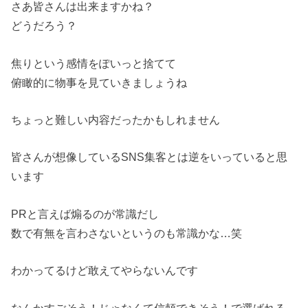
さあ皆さんは出来ますかね？
どうだろう？
焦りという感情をぽいっと捨てて
俯瞰的に物事を見ていきましょうね
ちょっと難しい内容だったかもしれません
皆さんが想像しているSNS集客とは逆をいっていると思
います
PRと言えば煽るのが常識だし
数で有無を言わさないというのも常識かな…笑
わかってるけど敢えてやらないんです
なんかすごそう！じゃなくて信頼できそう！で選ばれる