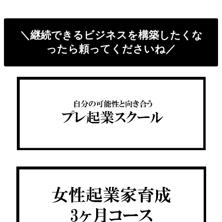
＼継続できるビジネスを構築したくな
ったら頼ってくださいね／