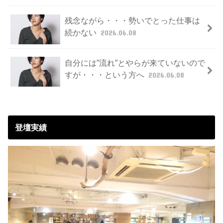
残念ながら・・・勢いでとった仕事は
続かない
2026.06.08
自分には”流れ”とやらが来ていないので
すが・・・という方へ
2026.06.08
登壇実績