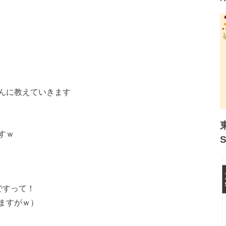
んに教えていきます
すｗ
ですって！
ますがｗ）