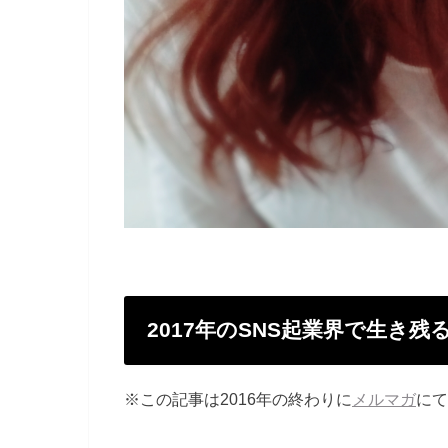
2017年のSNS起業界で生き
※この記事は2016年の終わりに
メルマガ
にて