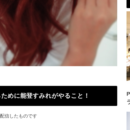
P
残るために能登すみれがやること！
配信したものです