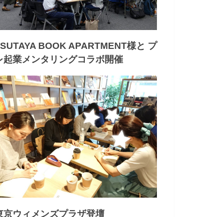
TSUTAYA BOOK APARTMENT様と プ
レ起業メンタリングコラボ開催
東京ウィメンズプラザ登壇