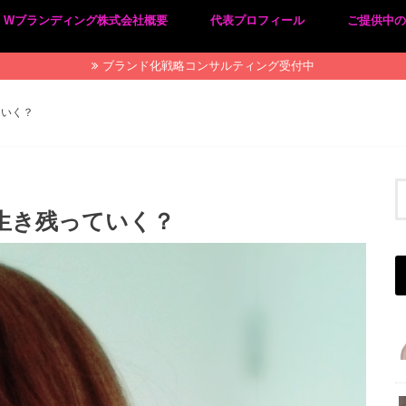
Wブランディング株式会社概要
代表プロフィール
ご提供中
プライバシーポリシー
特定商取引法に基づく表記
ブランド化戦略コンサルティング受付中
ていく？
う生き残っていく？