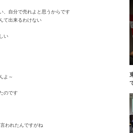
い、自分で売れよと思うからです
んて出来るわけない
しい
んよ～
たのです
て言われたんですがね