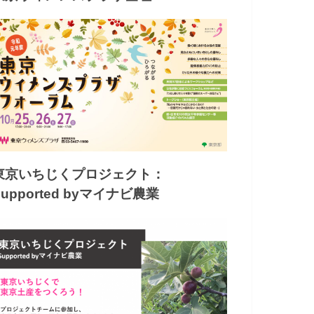
東京いちじくプロジェクト：
Supported byマイナビ農業