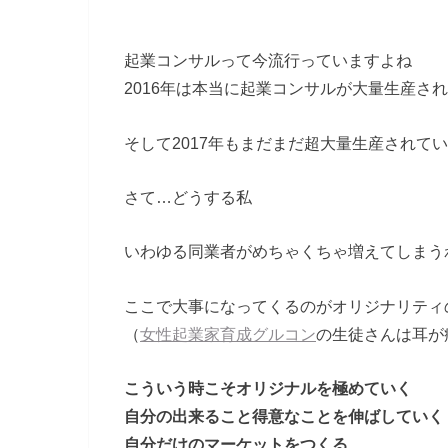
起業コンサルって今流行っていますよね
2016年は本当に起業コンサルが大量生産さ
そして2017年もまだまだ超大量生産されて
さて…どうする私
いわゆる同業者がめちゃくちゃ増えてしまう
ここで大事になってくるのがオリジナリティ
（
女性起業家育成グルコン
の生徒さんは耳が
こういう時こそオリジナルを極めていく
自分の出来ること得意なことを伸ばしていく
自分だけのマーケットをつくる