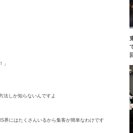
！」
方法しか知らないんですよ
NS界にはたくさんいるから集客が簡単なわけです