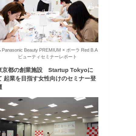
→
Panasonic Beauty PREMIUM × ポーラ Red B.A
ビューティセミナーレポート
東京都の創業施設 Startup Tokyoに
て 起業を目指す女性向けのセミナー登
壇