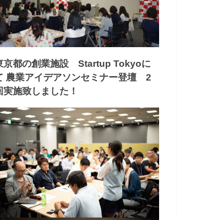
東京都の創業施設 Startup Tokyoに
て 農業アイデアソンセミナー登壇 2
回実施致しました！