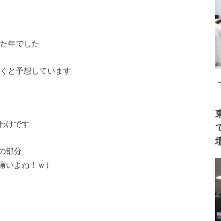
れた年でした
いくと予想しています
わけです
の部分
痛いよね！ｗ）