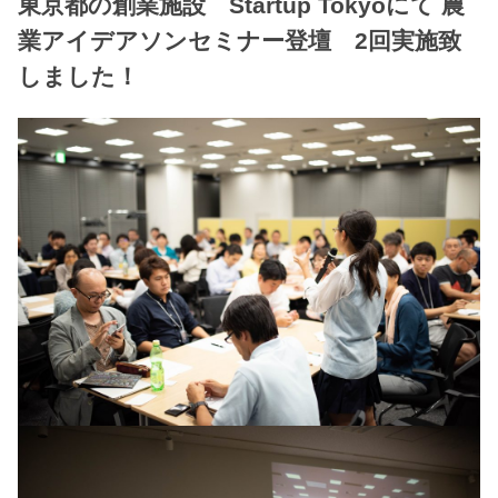
東京都の創業施設 Startup Tokyoにて 農
業アイデアソンセミナー登壇 2回実施致
しました！