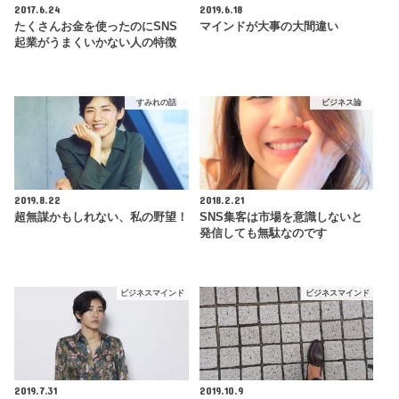
2017.6.24
2019.6.18
たくさんお金を使ったのにSNS
マインドが大事の大間違い
起業がうまくいかない人の特徴
すみれの話
ビジネス論
2019.8.22
2018.2.21
超無謀かもしれない、私の野望！
SNS集客は市場を意識しないと
発信しても無駄なのです
ビジネスマインド
ビジネスマインド
2019.7.31
2019.10.9