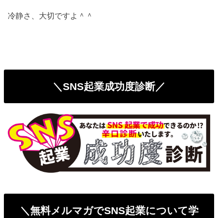
冷静さ、大切ですよ＾＾
＼SNS起業成功度診断／
＼無料メルマガでSNS起業について学