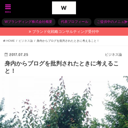
menu
Wブランディング株式会社概要
代表プロフィール
ご提供中のメニュー
ブランド化戦略コンサルティング受付中
HOME
ビジネス論
身内からブログを批判されたときに考えること！
2017.07.25
ビジネス論
身内からブログを批判されたときに考えるこ
と！