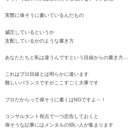
実際に偉そうに書いているんだもの
威圧しているというか
支配しているかのような書き方
あなたたちと私は違うんですという目線からの書き方…
これはプロ目線とは明らかに違います
難しいバランスですがここすごく大事です
プロだからって偉そうに書くはNGですよ～！
コンサルタント視点で一つ忠告しておくと
偉そうな記事にはメンタルの弱い人が集まります