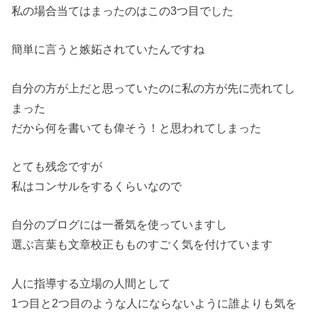
私の場合当てはまったのはこの3つ目でした
簡単に言うと嫉妬されていたんですね
自分の方が上だと思っていたのに私の方が先に売れてし
まった
だから何を書いても偉そう！と思われてしまった
とても残念ですが
私はコンサルをするくらいなので
自分のブログには一番気を使っていますし
選ぶ言葉も文章校正もものすごく気を付けています
人に指導する立場の人間として
1つ目と2つ目のような人にならないように誰よりも気を