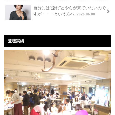
自分には”流れ”とやらが来ていないので
すが・・・という方へ
2026.06.08
登壇実績