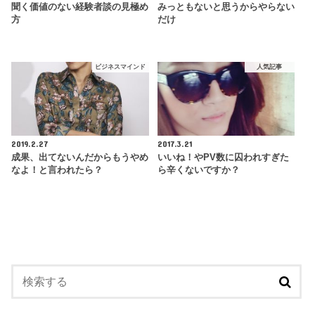
聞く価値のない経験者談の見極め
みっともないと思うからやらない
方
だけ
ビジネスマインド
人気記事
2019.2.27
2017.3.21
成果、出てないんだからもうやめ
いいね！やPV数に囚われすぎた
なよ！と言われたら？
ら辛くないですか？