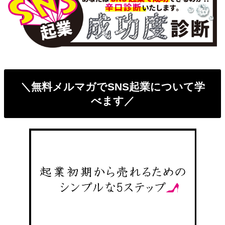
＼無料メルマガでSNS起業について学
べます／