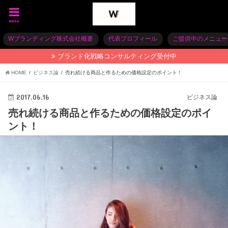
menu
Wブランディング株式会社概要
代表プロフィール
ご提供中のメニュー
ブランド化戦略コンサルティング受付中
HOME
ビジネス論
売れ続ける商品と作るための価格設定のポイント！
2017.06.16
ビジネス論
売れ続ける商品と作るための価格設定のポイ
ント！