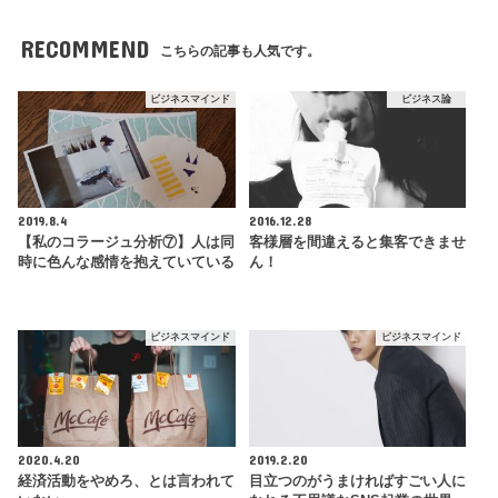
RECOMMEND
こちらの記事も人気です。
ビジネスマインド
ビジネス論
2019.8.4
2016.12.28
【私のコラージュ分析⑦】人は同
客様層を間違えると集客できませ
時に色んな感情を抱えていている
ん！
ビジネスマインド
ビジネスマインド
2020.4.20
2019.2.20
経済活動をやめろ、とは言われて
目立つのがうまければすごい人に