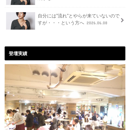
自分には”流れ”とやらが来ていないので
すが・・・という方へ
2026.06.08
登壇実績