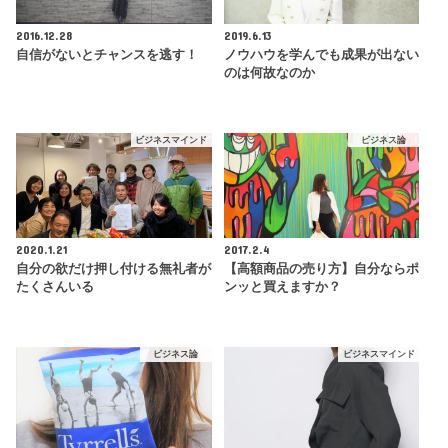
2016.12.28
2019.6.13
自信がないとチャンスを逃す！
ノウハウを学んでも成果が出ない
のは何故なのか
ビジネスマインド
ビジネス論
2020.1.21
2017.2.4
自分の欲だけ押し付ける無礼者が
【高額商品の売り方】自分ならポ
たくさんいる
ンッと買えますか？
ビジネス論
ビジネスマインド