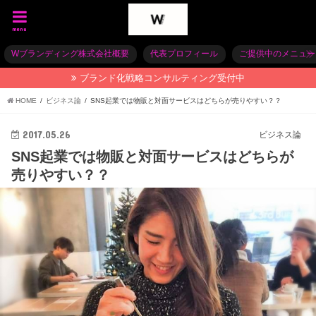
menu
Wブランディング株式会社概要
代表プロフィール
ご提供中のメニュー
ブランド化戦略コンサルティング受付中
HOME
ビジネス論
SNS起業では物販と対面サービスはどちらが売りやすい？？
2017.05.26
ビジネス論
SNS起業では物販と対面サービスはどちらが
売りやすい？？