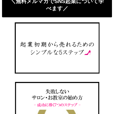
＼無料メルマガでSNS起業について学
べます／