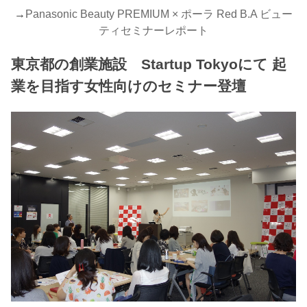
→
Panasonic Beauty PREMIUM × ポーラ Red B.A ビュー
ティセミナーレポート
東京都の創業施設 Startup Tokyoにて 起
業を目指す女性向けのセミナー登壇