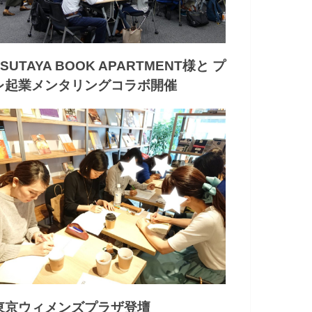
TSUTAYA BOOK APARTMENT様と プ
レ起業メンタリングコラボ開催
東京ウィメンズプラザ登壇