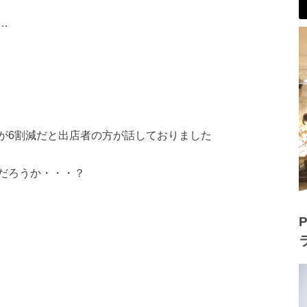
…
が6割減だと出店者の方が話しておりました
だろうか・・・？
P