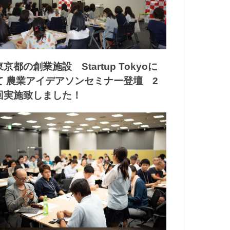
東京都の創業施設 Startup Tokyoに
て 農業アイデアソンセミナー登壇 2
回実施致しました！