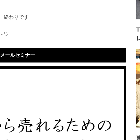
、終わりです
～♡
メールセミナー