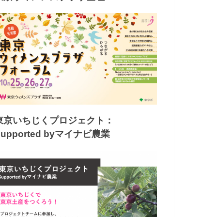
東京いちじくプロジェクト：
Supported byマイナビ農業