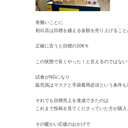
有難いことに
初出店は目標を越える金額を売り上げること
正確に言うと目標の106％
この状態で良くやった！と言えるのではない
試食がNGになり
販売員はマスクと手袋着用必須という条件も
それでも目標売上を達成できたのは
これまで投稿を見てくださっていた方が購入
その暖かい応援のおかげで