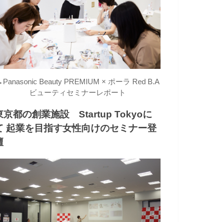
→
Panasonic Beauty PREMIUM × ポーラ Red B.A
ビューティセミナーレポート
東京都の創業施設 Startup Tokyoに
て 起業を目指す女性向けのセミナー登
壇