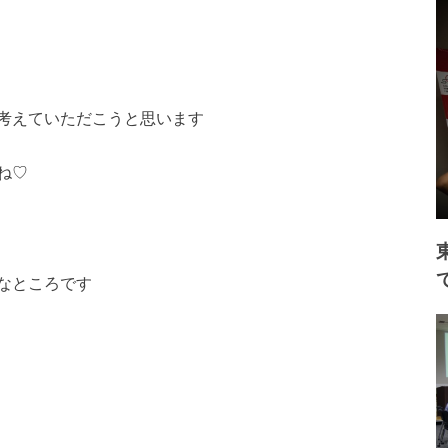
考えていただこうと思います
ね♡
なところです