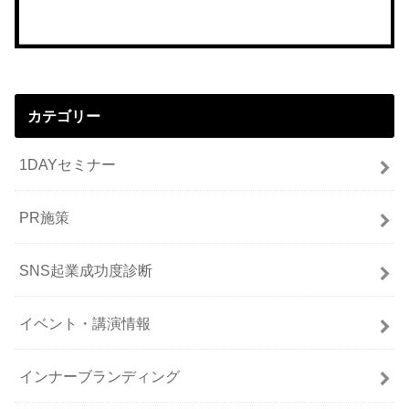
カテゴリー
1DAYセミナー
PR施策
SNS起業成功度診断
イベント・講演情報
インナーブランディング