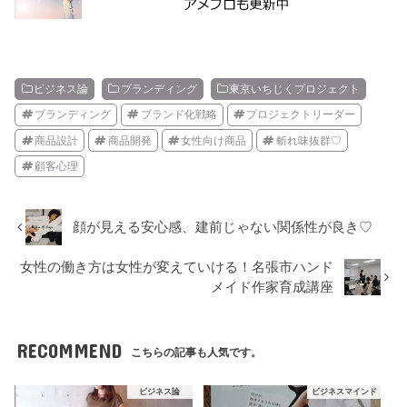
ビジネス論
ブランディング
東京いちじくプロジェクト
ブランディング
ブランド化戦略
プロジェクトリーダー
商品設計
商品開発
女性向け商品
斬れ味抜群♡
顧客心理
顔が見える安心感、建前じゃない関係性が良き♡
女性の働き方は女性が変えていける！名張市ハンド
メイド作家育成講座
RECOMMEND
こちらの記事も人気です。
ビジネス論
ビジネスマインド