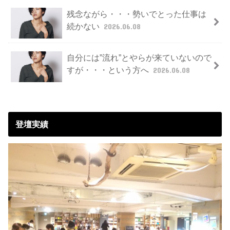
残念ながら・・・勢いでとった仕事は
続かない
2026.06.08
自分には”流れ”とやらが来ていないので
すが・・・という方へ
2026.06.08
登壇実績