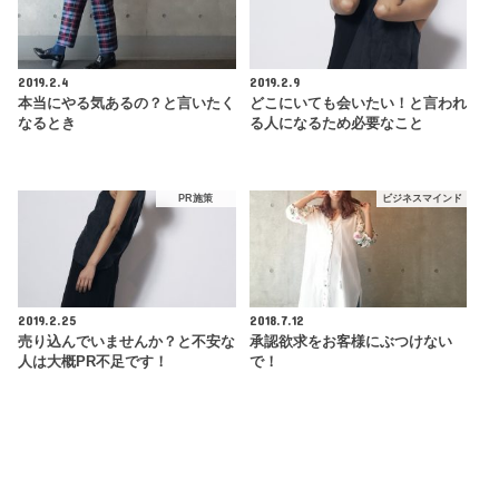
2019.2.4
2019.2.9
本当にやる気あるの？と言いたく
どこにいても会いたい！と言われ
なるとき
る人になるため必要なこと
PR施策
ビジネスマインド
2019.2.25
2018.7.12
売り込んでいませんか？と不安な
承認欲求をお客様にぶつけない
人は大概PR不足です！
で！