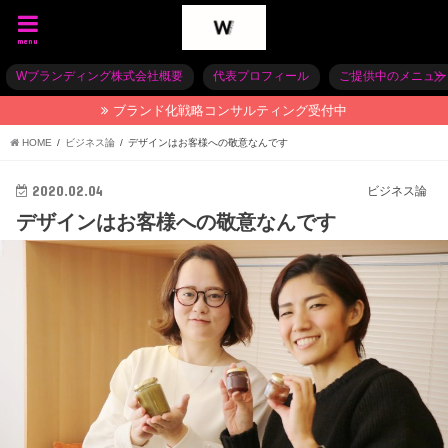
menu
Wブランディング株式会社概要
代表プロフィール
ご提供中のメニュー
ブランド化戦略コンサルティング受付中
HOME
ビジネス論
デザインはお客様への敬意なんです
2020.02.04
ビジネス論
デザインはお客様への敬意なんです