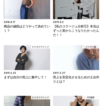
2018.8.17
2019.8.2
商品の値段はどうやって決めてい
【私のコラージュ分析①】本当は
く？
ずっと前からこうなりたかったん
だ！！
ビジネスマインド
ビジネス論
2019.2.23
2017.2.27
まずは自分の売上に集中して！
売上を安定化させるための土台作
りとは？
ビジネスマインド
PR施策