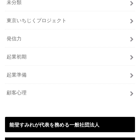
未分類
東京いちじくプロジェクト
発信力
起業初期
起業準備
顧客心理
能登すみれが代表を務める一般社団法人