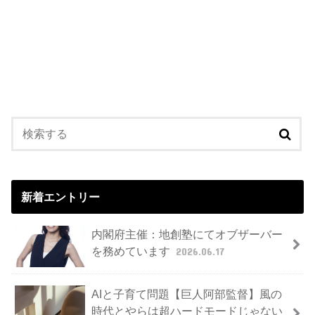
新着エントリー
内閣府主催：地創塾にてオブザーバー
を務めています
2026.06.17
AIと子育て問題【巨人阿部監督】風の
時代とやらは超ハードモードじゃない