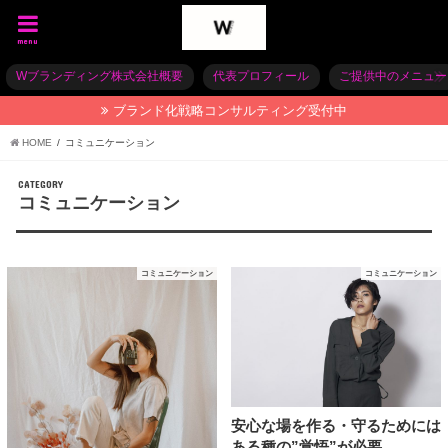
menu
Wブランディング株式会社概要
代表プロフィール
ご提供中のメニュー
ブランド化戦略コンサルティング受付中
HOME
コミュニケーション
CATEGORY
コミュニケーション
コミュニケーション
コミュニケーション
安心な場を作る・守るためには
ある種の”覚悟”が必要