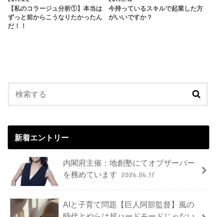
【私のコラージュ分析①】本当は
今持っているスキルで起業した方
ずっと前からこうなりたかったん
がいいですか？
だ！！
新着エントリー
内閣府主催：地創塾にてオブザーバー
を務めています
2026.06.17
AIと子育て問題【巨人阿部監督】風の
時代とやらは超ハードモードじゃない