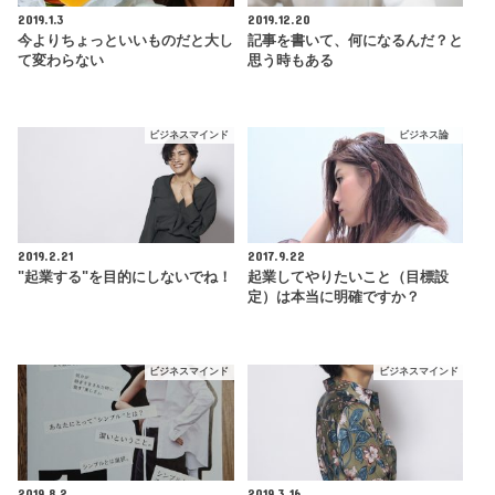
2019.1.3
2019.12.20
今よりちょっといいものだと大し
記事を書いて、何になるんだ？と
て変わらない
思う時もある
ビジネスマインド
ビジネス論
2019.2.21
2017.9.22
"起業する"を目的にしないでね！
起業してやりたいこと（目標設
定）は本当に明確ですか？
ビジネスマインド
ビジネスマインド
2019.8.2
2019.3.16