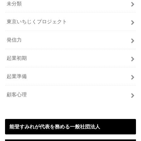
未分類
東京いちじくプロジェクト
発信力
起業初期
起業準備
顧客心理
能登すみれが代表を務める一般社団法人