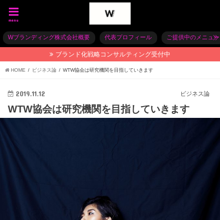
menu
Wブランディング株式会社概要
代表プロフィール
ご提供中のメニュー
ブランド化戦略コンサルティング受付中
HOME
ビジネス論
WTW協会は研究機関を目指していきます
2019.11.12
ビジネス論
WTW協会は研究機関を目指していきます