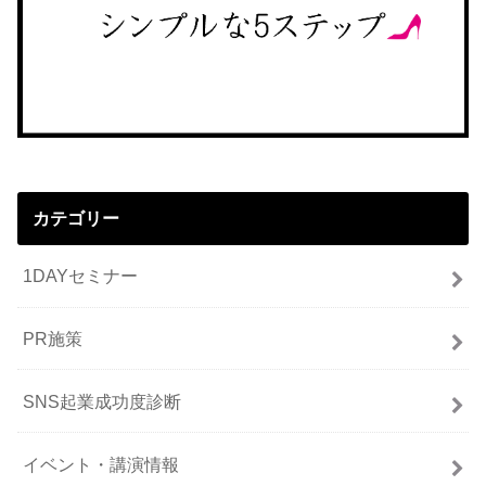
カテゴリー
1DAYセミナー
PR施策
SNS起業成功度診断
イベント・講演情報