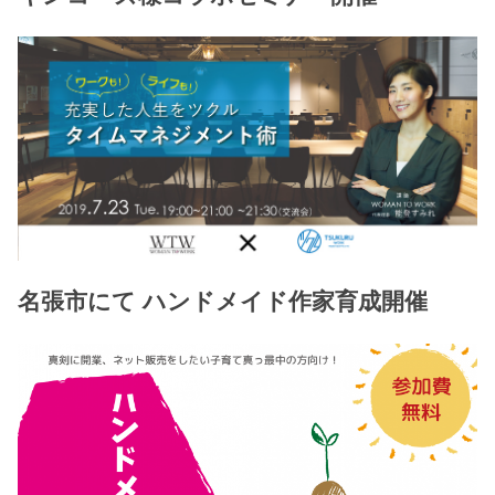
名張市にて ハンドメイド作家育成開催