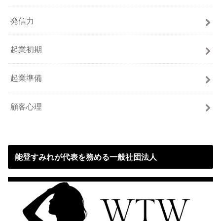
発信力
起業初期
起業準備
顧客心理
能登すみれが代表を務める一般社団法人