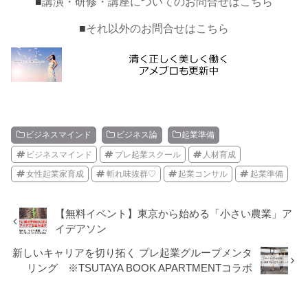
■
講演・研修・講座についてのお問合せはこちら
■
それ以外のお問合せはこちら
ビジネスマインド
ビジネス論
起業準備
ビジネスマインド
プレ起業スクール
人材育成
女性起業家育成
斬れ味抜群♡
起業コンサル
起業準備
【無料イベント】東京から始める「小さい農業」ア
イデアソン
新しいキャリアを切り拓く プレ起業グループメンタ
リング ※TSUTAYA BOOK APARTMENTコラボ