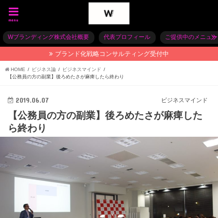
menu
Wブランディング株式会社概要
代表プロフィール
ご提供中のメニュー
ブランド化戦略コンサルティング受付中
HOME
ビジネス論
ビジネスマインド
【公務員の方の副業】後ろめたさが麻痺したら終わり
2019.06.07
ビジネスマインド
【公務員の方の副業】後ろめたさが麻痺した
ら終わり