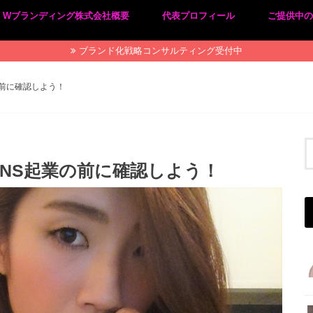
Wブランディング株式会社概要
代表プロフィール
ご提供中
プライバシーポリシー
特定商取引法に基づく表記
ブランド化戦略コンサルティング受付中
前に確認しよう！
NS起業の前に確認しよう！