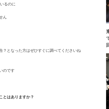
ているのに
せん
告？となった方はぜひすぐに調べてくださいね
いのです
ことはありますか？