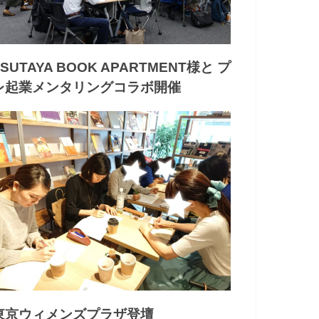
TSUTAYA BOOK APARTMENT様と プ
レ起業メンタリングコラボ開催
東京ウィメンズプラザ登壇