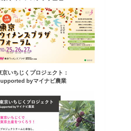
東京いちじくプロジェクト：
Supported byマイナビ農業