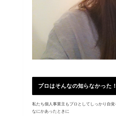
プロはそんなの知らなかった
私たち個人事業主もプロとしてしっかり自覚
なにかあったときに