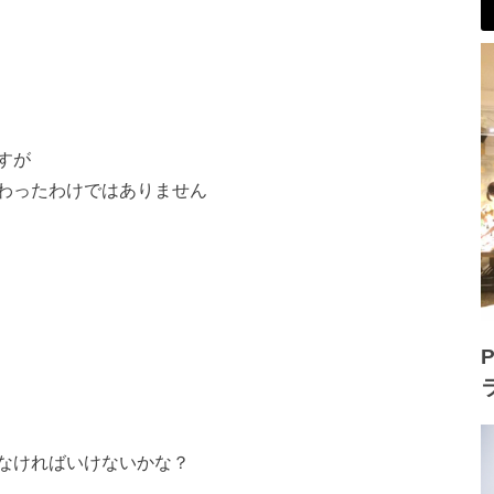
すが
わったわけではありません
P
なければいけないかな？