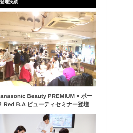
登壇実績
anasonic Beauty PREMIUM × ポー
ラ Red B.A ビューティセミナー登壇