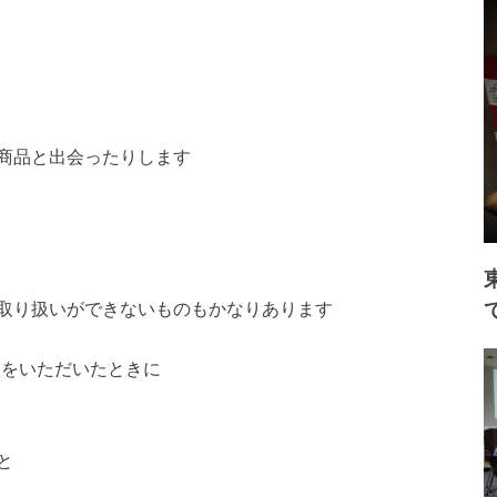
商品と出会ったりします
取り扱いができないものもかなりあります
談をいただいたときに
と