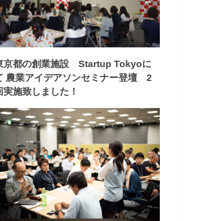
東京都の創業施設 Startup Tokyoに
て 農業アイデアソンセミナー登壇 2
回実施致しました！