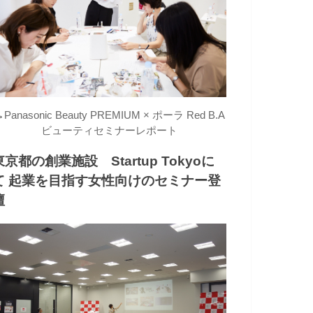
→
Panasonic Beauty PREMIUM × ポーラ Red B.A
ビューティセミナーレポート
東京都の創業施設 Startup Tokyoに
て 起業を目指す女性向けのセミナー登
壇