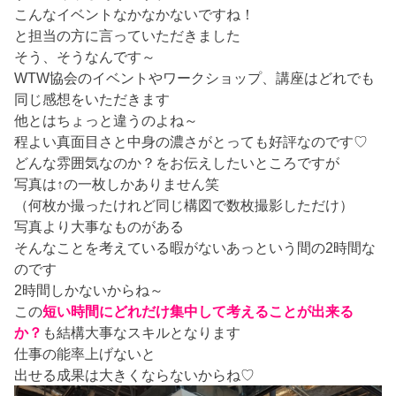
こんなイベントなかなかないですね！
と担当の方に言っていただきました
そう、そうなんです～
WTW協会のイベントやワークショップ、講座はどれでも
同じ感想をいただきます
他とはちょっと違うのよね～
程よい真面目さと中身の濃さがとっても好評なのです♡
どんな雰囲気なのか？をお伝えしたいところですが
写真は↑の一枚しかありません笑
（何枚か撮ったけれど同じ構図で数枚撮影しただけ）
写真より大事なものがある
そんなことを考えている暇がないあっという間の2時間な
のです
2時間しかないからね～
この
短い時間にどれだけ集中して考えることが出来る
か？
も結構大事なスキルとなります
仕事の能率上げないと
出せる成果は大きくならないからね♡