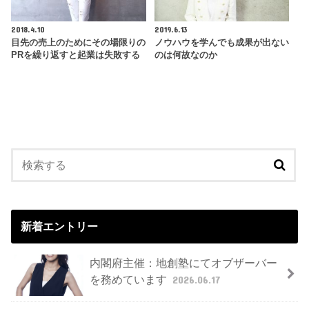
2018.4.10
2019.6.13
目先の売上のためにその場限りの
ノウハウを学んでも成果が出ない
PRを繰り返すと起業は失敗する
のは何故なのか
新着エントリー
内閣府主催：地創塾にてオブザーバー
を務めています
2026.06.17