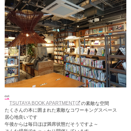
TSUTAYA BOOK APARTMENT
の素敵な空間
たくさんの本に囲まれた素敵なコワーキングスペース
居心地良いです
午後からは毎日ほぼ満席状態だそうですよ～