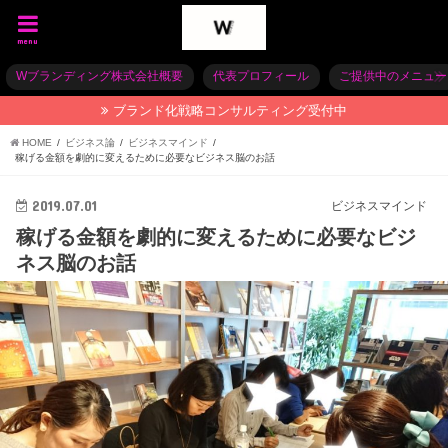
menu
Wブランディング株式会社概要
代表プロフィール
ご提供中のメニュー
ブランド化戦略コンサルティング受付中
HOME
ビジネス論
ビジネスマインド
稼げる金額を劇的に変えるために必要なビジネス脳のお話
2019.07.01
ビジネスマインド
稼げる金額を劇的に変えるために必要なビジ
ネス脳のお話