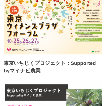
東京いちじくプロジェクト：Supported
byマイナビ農業