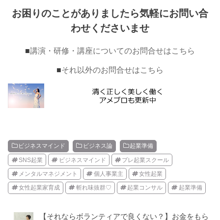
お困りのことがありましたら気軽にお問い合
わせくださいませ
■
講演・研修・講座についてのお問合せはこちら
■
それ以外のお問合せはこちら
ビジネスマインド
ビジネス論
起業準備
SNS起業
ビジネスマインド
プレ起業スクール
メンタルマネジメント
個人事業主
女性起業
女性起業家育成
斬れ味抜群♡
起業コンサル
起業準備
【それならボランティアで良くない？】お金をもら