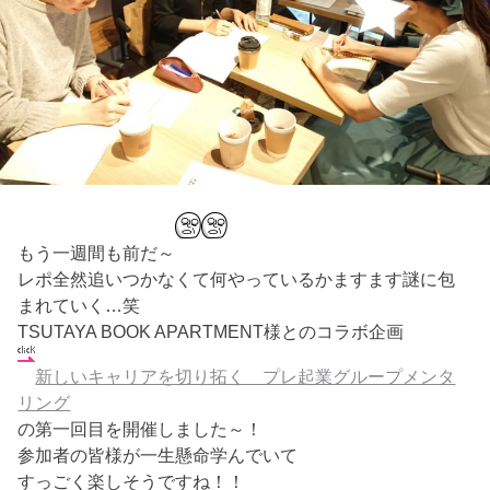
もう一週間も前だ～
レポ全然追いつかなくて何やっているかますます謎に包
まれていく…笑
TSUTAYA BOOK APARTMENT様とのコラボ企画
新しいキャリアを切り拓く プレ起業グループメンタ
リング
の第一回目を開催しました～！
参加者の皆様が一生懸命学んでいて
すっごく楽しそうですね！！