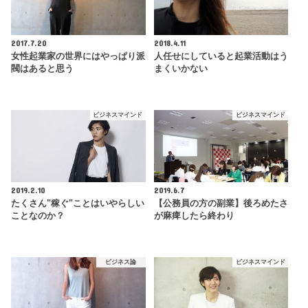
2017.7.20
2018.4.11
女性起業家の世界にはやっぱり派
人任せにしていると起業活動はう
閥はあると思う
まくいかない
ビジネスマインド
ビジネスマインド
2019.2.10
2019.6.7
たくさん"稼ぐ"ことはいやらしい
【公務員の方の副業】後ろめたさ
ことなのか？
が麻痺したら終わり
ビジネス論
ビジネスマインド