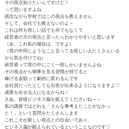
その視点知りたいんですけど！
って思いますよね
残念ながら学校ではこの視点を教えません
そして、会社でも教えないのよ～
これは何も怪しい話でも何でもなくて
経営者の方の視点と言ったらわかりやすいと思います
（あ、これ私の場合は、ですよ）
（世の中同じようなこと言ってる怪しい人たくさんいる
から気を付けてね）
経営者って世の中にごく一部しかいませんよね
その視点から物事を見る習慣が持てると
稼げる金額って劇的に変わるんです
会社員だったとしても出世が出来るようになりますよ♡
成果を出せる人になるからね！
さあ、皆様ビジネス脳を鍛えてくださいね～～
私の講座ではどれも「そんな事考えたことがなかっ
た！」という質問をたくさんします
これこそが新しい視点との出会いであり、
ビジネス脳が鍛えられているということなのです♡