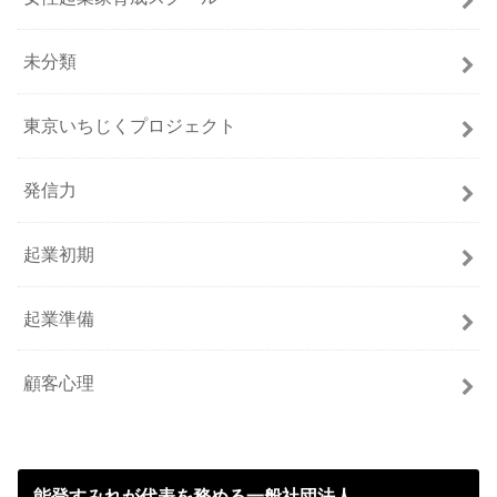
未分類
東京いちじくプロジェクト
発信力
起業初期
起業準備
顧客心理
能登すみれが代表を務める一般社団法人