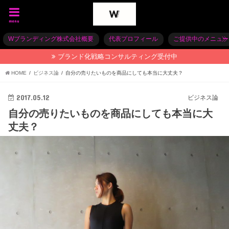
menu
Wブランディング株式会社概要
代表プロフィール
ご提供中のメニュー
ブランド化戦略コンサルティング受付中
HOME
ビジネス論
自分の売りたいものを商品にしても本当に大丈夫？
2017.05.12
ビジネス論
自分の売りたいものを商品にしても本当に大
丈夫？