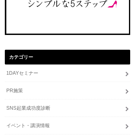
カテゴリー
1DAYセミナー
PR施策
SNS起業成功度診断
イベント・講演情報