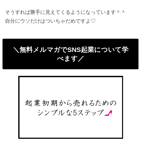
そうすれば勝手に見えてくるようになっています＾＾
自分にウソだけはついちゃだめですよ♡
＼無料メルマガでSNS起業について学
べます／