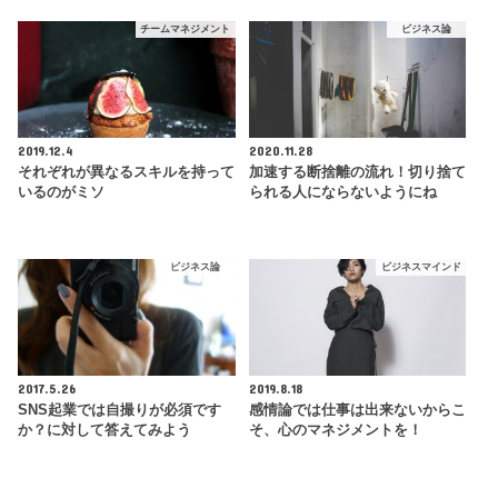
チームマネジメント
ビジネス論
2019.12.4
2020.11.28
それぞれが異なるスキルを持って
加速する断捨離の流れ！切り捨て
いるのがミソ
られる人にならないようにね
ビジネス論
ビジネスマインド
2017.5.26
2019.8.18
SNS起業では自撮りが必須です
感情論では仕事は出来ないからこ
か？に対して答えてみよう
そ、心のマネジメントを！