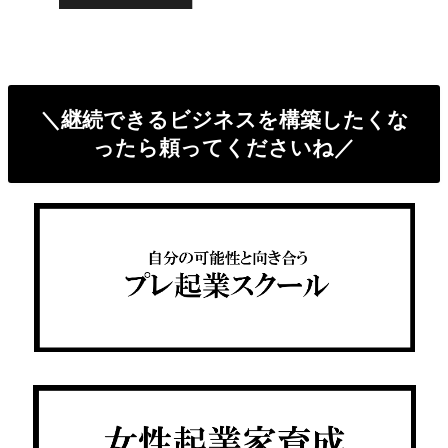
＼継続できるビジネスを構築したくな
ったら頼ってくださいね／