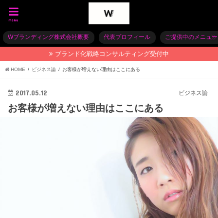
menu
Wブランディング株式会社概要
代表プロフィール
ご提供中のメニュー
ブランド化戦略コンサルティング受付中
HOME
ビジネス論
お客様が増えない理由はここにある
2017.05.12
ビジネス論
お客様が増えない理由はここにある