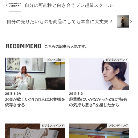
自分の可能性と向き合うプレ起業スクール
自分の売りたいものを商品にしても本当に大丈夫？
RECOMMEND
こちらの記事も人気です。
ビジネス論
ビジネスマインド
2017.6.24
2019.3.2
お金が欲しいだけの人はお客様を
起業塾にいかなかったのは”特有
依存させる
の気持ち悪さ”を感じたから
ビジネスマインド
ブランディング