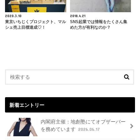
2020.3.10
2018.4.21
東京いちじくプロジェクト、マル
SNS起業では情報をたくさん集
シェ売上目標達成♡！
めた方が有利なのか？
新着エントリー
内閣府主催：地創塾にてオブザーバー
を務めています
2026.06.17