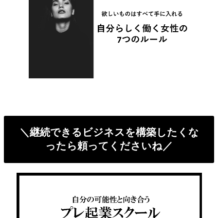
＼継続できるビジネスを構築したくな
ったら頼ってくださいね／