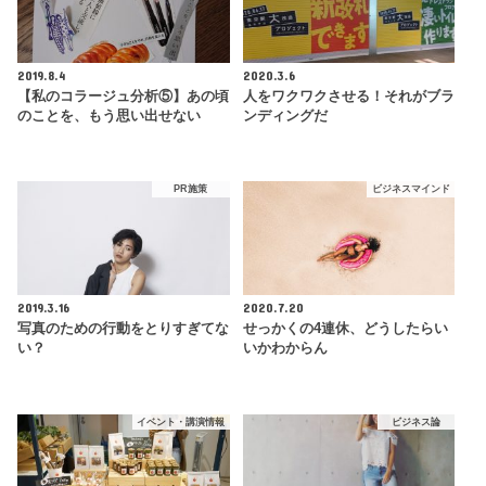
2019.8.4
2020.3.6
【私のコラージュ分析⑤】あの頃
人をワクワクさせる！それがブラ
のことを、もう思い出せない
ンディングだ
PR施策
ビジネスマインド
2019.3.16
2020.7.20
写真のための行動をとりすぎてな
せっかくの4連休、どうしたらい
い？
いかわからん
イベント・講演情報
ビジネス論