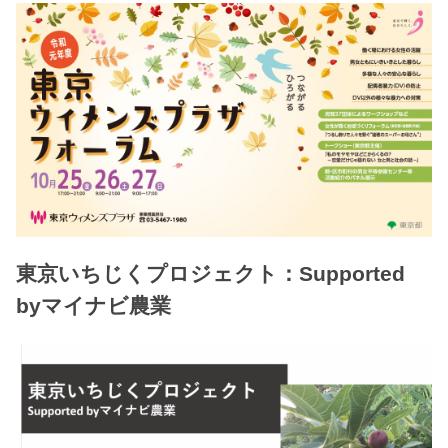
東京いちじくプロジェクト：Supported
byマイナビ農業