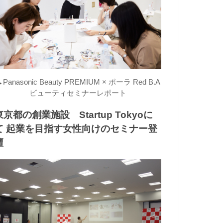
→
Panasonic Beauty PREMIUM × ポーラ Red B.A
ビューティセミナーレポート
東京都の創業施設 Startup Tokyoに
て 起業を目指す女性向けのセミナー登
壇