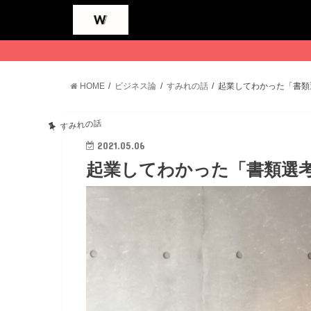
HOME
ビジネス論
すみれの話
起業してわかった「書類
すみれの話
2021.05.06
起業してわかった「書類選