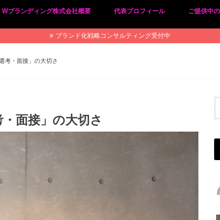
Wブランディング株式会社概要
代表プロフィール
ご提供中
プライバシーポリシー
特定商取引法に基づく表記
ブランド化戦略コンサルティング受付中
選考・面接」の大切さ
考・面接」の大切さ