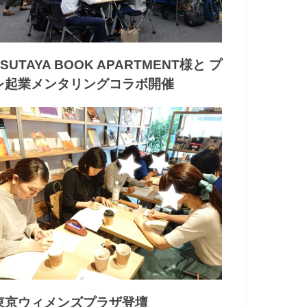
TSUTAYA BOOK APARTMENT様と プ
レ起業メンタリングコラボ開催
東京ウィメンズプラザ登壇