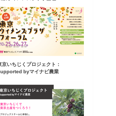
東京いちじくプロジェクト：
Supported byマイナビ農業