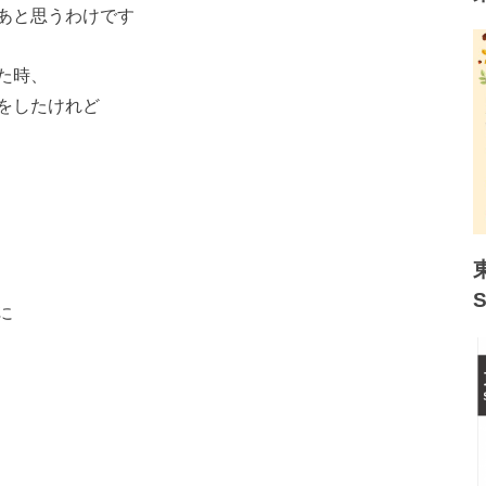
あと思うわけです
た時、
をしたけれど
に