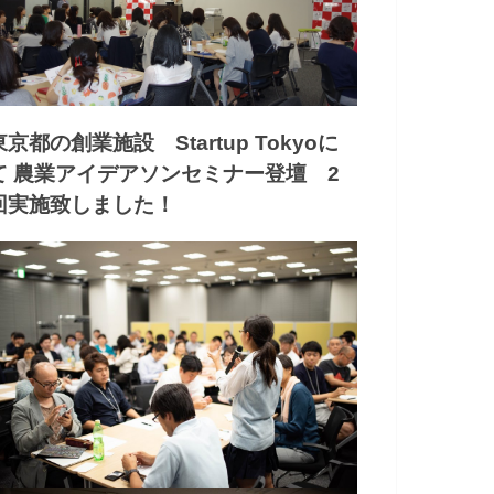
東京都の創業施設 Startup Tokyoに
て 農業アイデアソンセミナー登壇 2
回実施致しました！