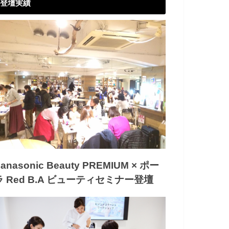
登壇実績
anasonic Beauty PREMIUM × ポー
ラ Red B.A ビューティセミナー登壇