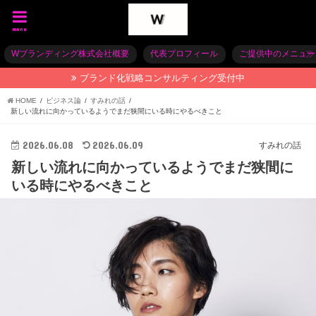
menu
Wブランディング株式会社概要
代表プロフィール
ご提供中のメニュー
ブランド化戦略コンサルティング受付中
HOME
ビジネス論
すみれの話
新しい流れに向かっているようでまだ狭間にいる時にやるべきこと
2026.06.08
2026.06.09
すみれの話
新しい流れに向かっているようでまだ狭間に
いる時にやるべきこと