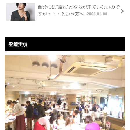
自分には”流れ”とやらが来ていないので
すが・・・という方へ
2026.06.08
登壇実績