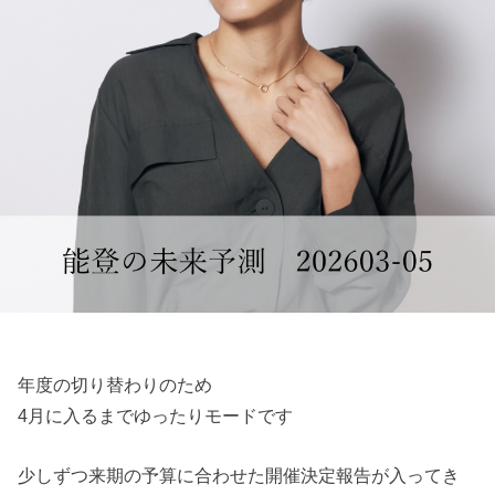
年度の切り替わりのため
4月に入るまでゆったりモードです
少しずつ来期の予算に合わせた開催決定報告が入ってき