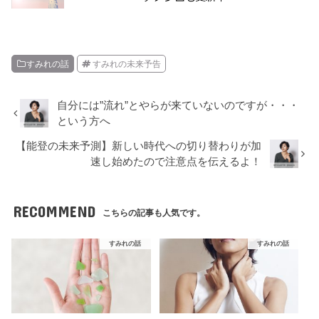
すみれの話
すみれの未来予告
自分には”流れ”とやらが来ていないのですが・・・
という方へ
【能登の未来予測】新しい時代への切り替わりが加
速し始めたので注意点を伝えるよ！
RECOMMEND
こちらの記事も人気です。
すみれの話
すみれの話