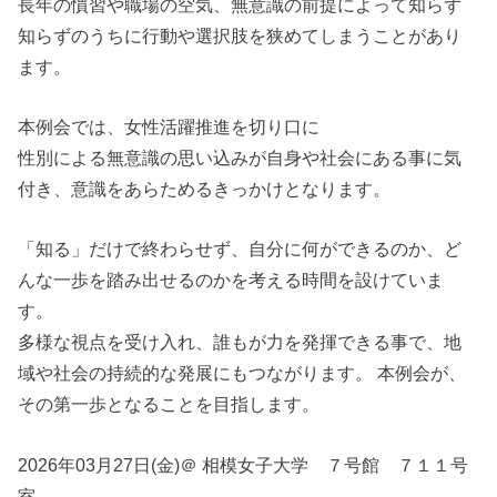
長年の慣習や職場の空気、無意識の前提によって知らず
知らずのうちに行動や選択肢を狭めてしまうことがあり
ます。
本例会では、女性活躍推進を切り口に
性別による無意識の思い込みが自身や社会にある事に気
付き、意識をあらためるきっかけとなります。
「知る」だけで終わらせず、自分に何ができるのか、ど
んな一歩を踏み出せるのかを考える時間を設けていま
す。
多様な視点を受け入れ、誰もが力を発揮できる事で、地
域や社会の持続的な発展にもつながります。 本例会が、
その第一歩となることを目指します。
2026年03月27日(金)＠ 相模女子大学 ７号館 ７１１号
室