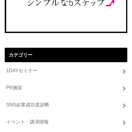
カテゴリー
1DAYセミナー
PR施策
SNS起業成功度診断
イベント・講演情報