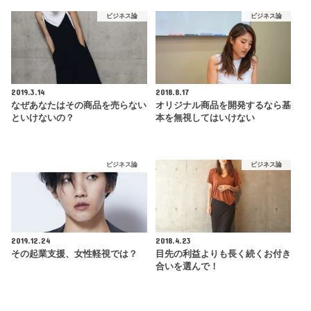
ビジネス論
ビジネス論
2019.3.14
2018.8.17
なぜあなたはその商品を売らない
オリジナル商品を開発するなら基
といけないの？
本を無視してはいけない
ビジネス論
ビジネス論
2019.12.24
2018.4.23
その起業支援、女性軽視では？
目先の利益よりも長く続くお付き
合いを選んで！