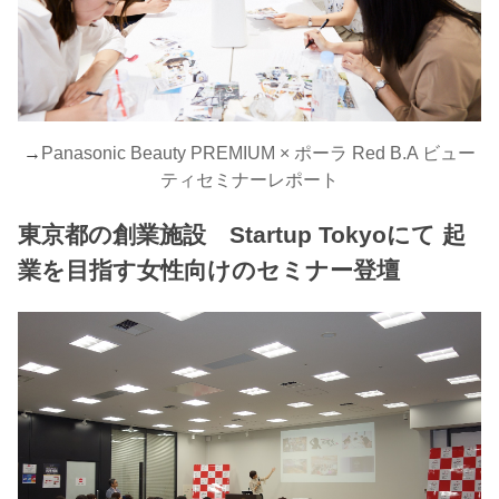
→
Panasonic Beauty PREMIUM × ポーラ Red B.A ビュー
ティセミナーレポート
東京都の創業施設 Startup Tokyoにて 起
業を目指す女性向けのセミナー登壇