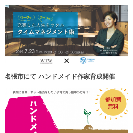
名張市にて ハンドメイド作家育成開催