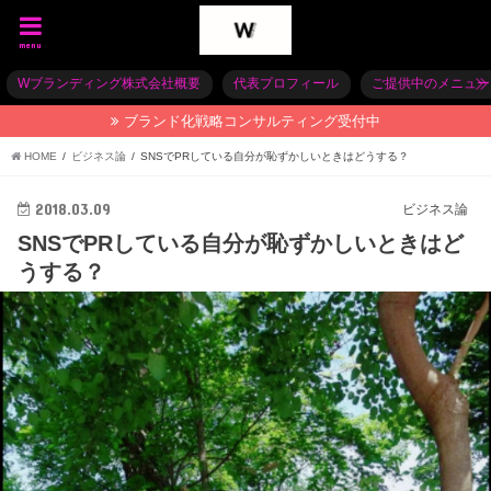
menu
Wブランディング株式会社概要
代表プロフィール
ご提供中のメニュー
ブランド化戦略コンサルティング受付中
HOME
ビジネス論
SNSでPRしている自分が恥ずかしいときはどうする？
2018.03.09
ビジネス論
SNSでPRしている自分が恥ずかしいときはど
うする？