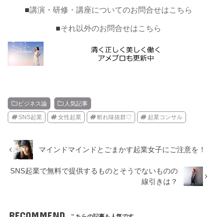
■
講演・研修・講座についてのお問合せはこちら
■
それ以外のお問合せはこちら
ビジネス論
人気記事
SNS起業
女性起業
斬れ味抜群♡
起業コンサル
マインドマインドとごまかす起業女子にご注意を！
SNS起業で無料で提供するものとそうでないものの
線引きは？
RECOMMEND
こちらの記事も人気です。