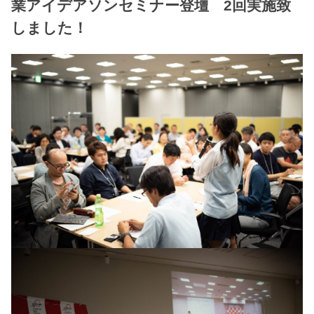
業アイデアソンセミナー登壇 2回実施致
しました！