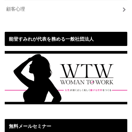
顧客心理
能登すみれが代表を務める一般社団法人
無料メールセミナー