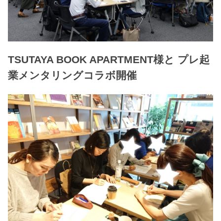
TSUTAYA BOOK APARTMENT様と プレ起
業メンタリングコラボ開催