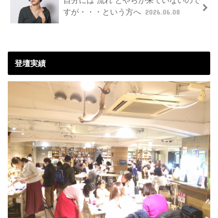
自分には”流れ”とやらが来ていないので
すが・・・という方へ
2026.06.08
登壇実績