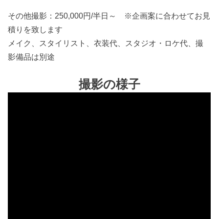
その他撮影：250,000円/半日～ ※企画案に合わせてお見
積りを致します
メイク、スタイリスト、衣装代、スタジオ・ロケ代、撮
影備品は別途
撮影の様子