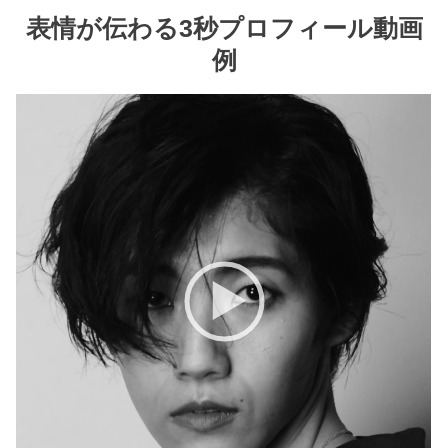
表情が伝わる3秒プロフィール動画
例
動
画
プ
レ
ー
ヤ
ー