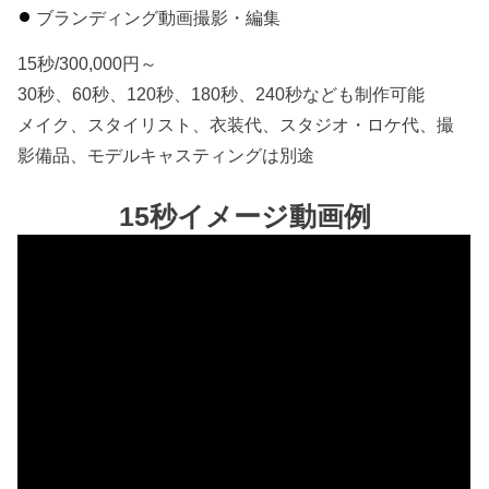
ブランディング動画撮影・編集
15秒/300,000円～
30秒、60秒、120秒、180秒、240秒なども制作可能
メイク、スタイリスト、衣装代、スタジオ・ロケ代、撮
影備品、モデルキャスティングは別途
15秒イメージ動画例