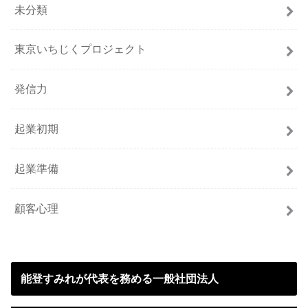
未分類
東京いちじくプロジェクト
発信力
起業初期
起業準備
顧客心理
能登すみれが代表を務める一般社団法人