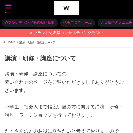
menu
Wブランディング株式会社概要
代表プロフィール
ご提供中のメニュー
ブランド化戦略コンサルティング受付中
HOME
講演・研修・講座について
講演・研修・講座について
講演・研修・講座についての
問い合わせのページをご覧いただきましてありがとうご
ざいます。
小学生～社会人まで幅広い層の方に向けて講演・研修・
講座・ワークショップを行っております。
たくさんの方のお役に立ちたいと考えておりますので