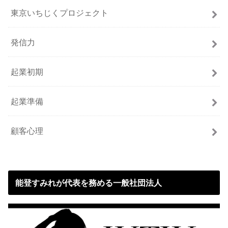
東京いちじくプロジェクト
発信力
起業初期
起業準備
顧客心理
能登すみれが代表を務める一般社団法人