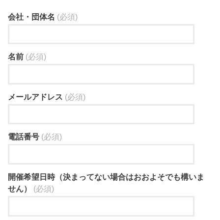
会社・団体名
(必須)
名前
(必須)
メールアドレス
(必須)
電話番号
(必須)
開催希望日時（決まってない場合はおおよそでも構いま
せん）
(必須)