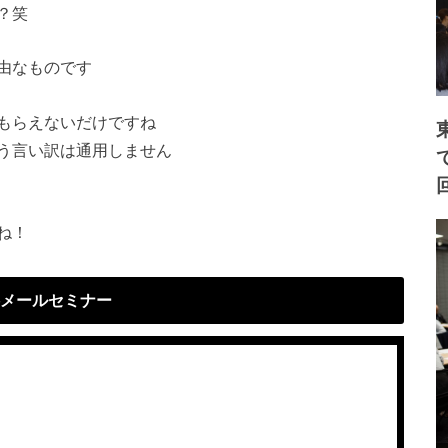
？笑
由なものです
もらえないだけですね
う言い訳は通用しません
ね！
メールセミナー