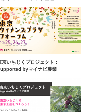
東京いちじくプロジェクト：
Supported byマイナビ農業