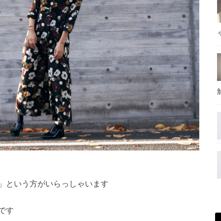
」という方がいらっしゃいます
です