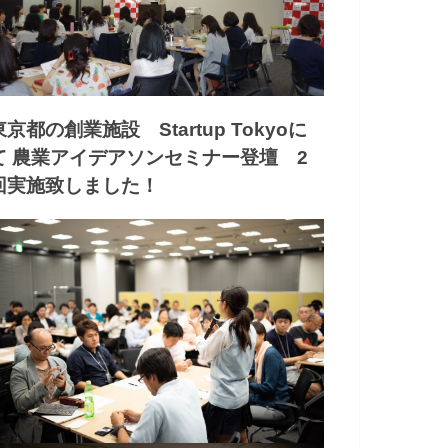
東京都の創業施設 Startup Tokyoに
て 農業アイデアソンセミナー登壇 2
回実施致しました！