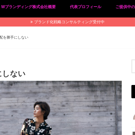
Wブランディング株式会社概要
代表プロフィール
ご提供中
プライバシーポリシー
特定商取引法に基づく表記
ブランド化戦略コンサルティング受付中
配を勝手にしない
にしない