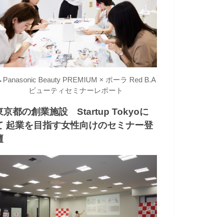
→
Panasonic Beauty PREMIUM × ポーラ Red B.A
ビューティセミナーレポート
東京都の創業施設 Startup Tokyoに
て 起業を目指す女性向けのセミナー登
壇