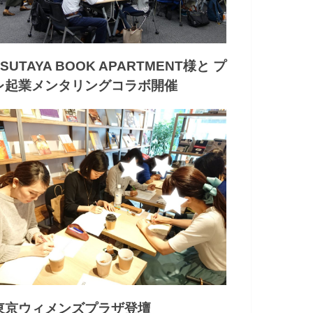
TSUTAYA BOOK APARTMENT様と プ
レ起業メンタリングコラボ開催
東京ウィメンズプラザ登壇